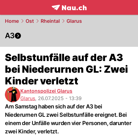
frontpage.
NAU.ch
Home
Ost
Rheintal
Glarus
A3
Selbstunfälle auf der A3
bei Niederurnen GL: Zwei
Kinder verletzt
Kantonspolizei Glarus
Glarus
,
26.07.2025 - 13:39
Am Samstag haben sich auf der A3 bei
Niederurnen GL zwei Selbstunfälle ereignet. Bei
einem der Unfälle wurden vier Personen, darunter
zwei Kinder, verletzt.