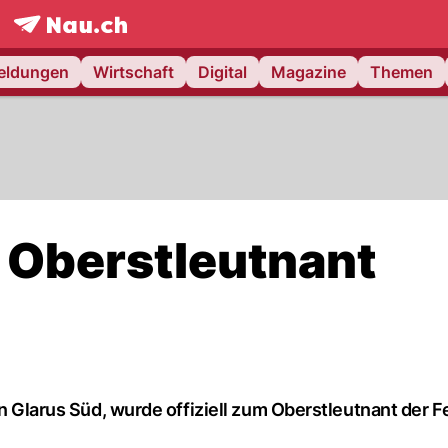
frontpage.
NAU.ch
meldungen
Wirtschaft
Digital
Magazine
Themen
 Oberstleutnant
 in Glarus Süd, wurde offiziell zum Oberstleutnant der 