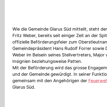
Wie die Gemeinde Glarus Süd mitteilt, steht de
Fritz Weber, bereits seit einiger Zeit an der S
offizielle Beförderungsfeier zum Oberstleutna
Gemeindepräsident Hans Rudolf Forrer sowie 
Weber im Beisein seines Stellvertreters, Maj
Insignien beziehungsweise Patten.
Mit der Beförderung wird das grosse Engageme
und der Gemeinde gewürdigt. In seiner Funktio
gemeinsam mit den Angehörigen der
Feuerwe
Glarus Süd.