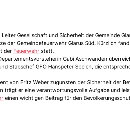
r Leiter Gesellschaft und Sicherheit der Gemeinde Gla
pitze der Gemeindefeuerwehr Glarus Süd. Kürzlich fand
nt der
Feuerwehr
statt.
Departementsvorsteherin Gabi Aschwanden überreich
or und Stabschef GFO Hanspeter Speich, die entsprec
nt von Fritz Weber zugunsten der Sicherheit der B
n trägt er eine verantwortungsvolle Aufgabe und leis
hr
einen wichtigen Beitrag für den Bevölkerungsschut