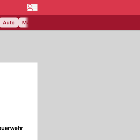
Auto
Matchcenter
Videos
Nau Plus
Lifestyle
Feuerwehr