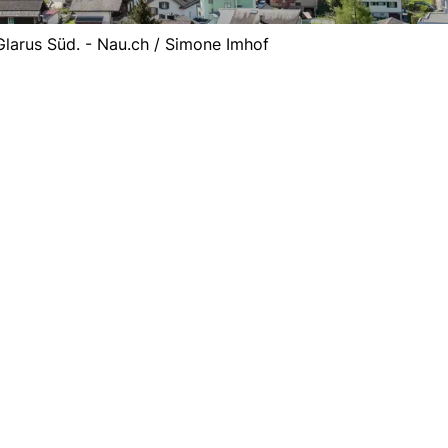
 Glarus Süd. - Nau.ch / Simone Imhof