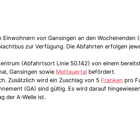
den Einwohnern von Gansingen an den Wochenenden (
achtbus zur Verfügung. Die Abfahrten erfolgen jewe
ntrum (Abfahrtsort Linie 50.142) von einem bereit
al, Gansingen sowie
Mettauertal
befördert.
lich. Zusätzlich wird ein Zuschlag von 5
Franken
pro F
ement (GA) sind gültig. Es wird darauf hingewiesen
 der A-Welle ist.