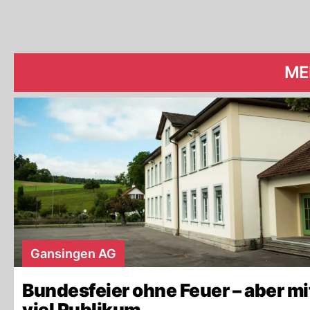
ME
Gansingen AG
Bundesfeier ohne Feuer – aber mi
viel Publikum