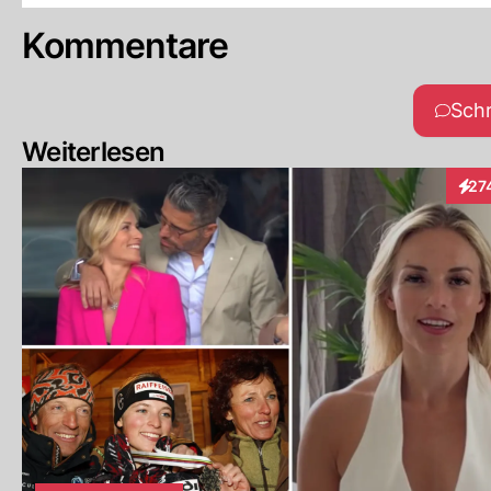
Kommentare
Sch
Weiterlesen
27
Inte