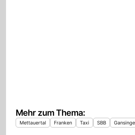
Mehr zum Thema:
Mettauertal
Franken
Taxi
SBB
Gansing