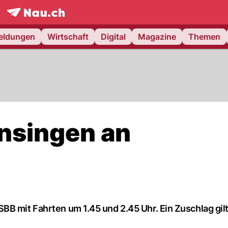
frontpage.
NAU.ch
meldungen
Wirtschaft
Digital
Magazine
Themen
nsingen an
BB mit Fahrten um 1.45 und 2.45 Uhr. Ein Zuschlag gil