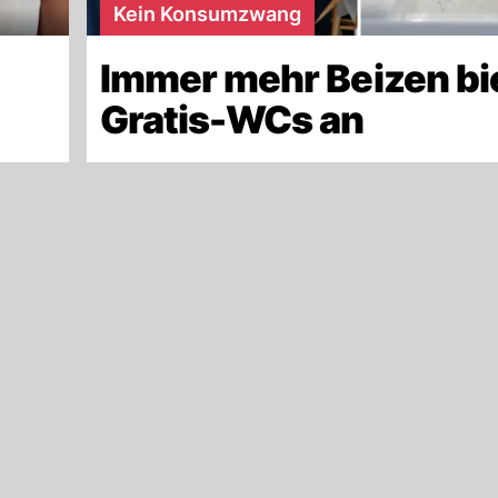
Kein Konsumzwang
Immer mehr Beizen bi
Gratis-WCs an