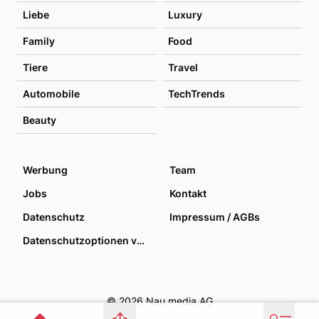
Liebe
Luxury
Family
Food
Tiere
Travel
Automobile
TechTrends
Beauty
Werbung
Team
Jobs
Kontakt
Datenschutz
Impressum / AGBs
Datenschutzoptionen verwalten
© 2026 Nau media AG