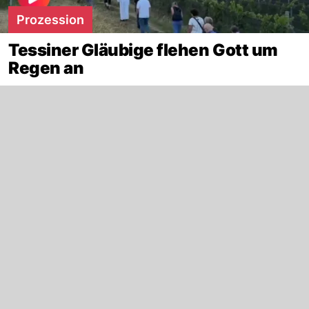
Prozession
Tessiner Gläubige flehen Gott um
Regen an