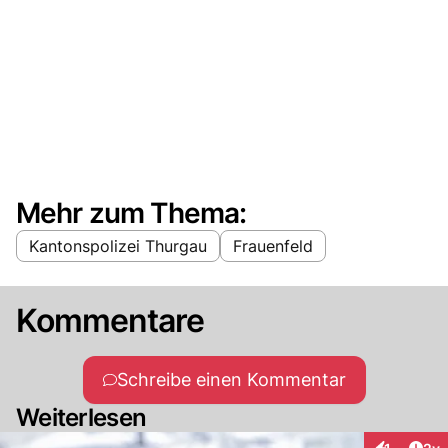
Mehr zum Thema:
Kantonspolizei Thurgau
Frauenfeld
Kommentare
Schreibe einen Kommentar
Weiterlesen
Arti