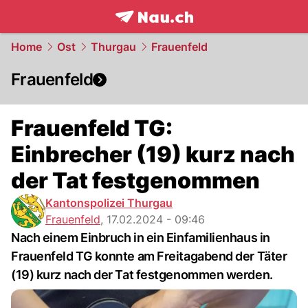
frontpage.
NAU.ch
Home
Ost
Thurgau
Frauenfeld
Frauenfeld
Frauenfeld TG:
Einbrecher (19) kurz nach
der Tat festgenommen
Kantonspolizei Thurgau
Frauenfeld
,
17.02.2024 - 09:46
Nach einem Einbruch in ein Einfamilienhaus in
Frauenfeld TG konnte am Freitagabend der Täter
(19) kurz nach der Tat festgenommen werden.