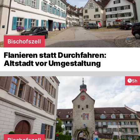
Bischofszell
Flanieren statt Durchfahren:
Altstadt vor Umgestaltung
Arti
5h