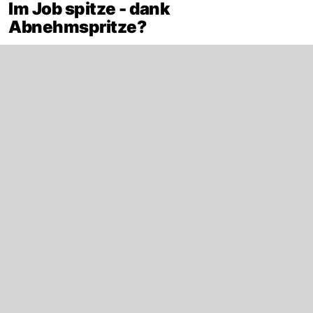
Im Job spitze - dank
Abnehmspritze?