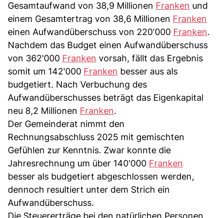
Gesamtaufwand von 38,9 Millionen
Franken
und
einem Gesamtertrag von 38,6 Millionen
Franken
einen Aufwandüberschuss von 220'000
Franken
.
Nachdem das Budget einen Aufwandüberschuss
von 362'000
Franken
vorsah, fällt das Ergebnis
somit um 142'000
Franken
besser aus als
budgetiert. Nach Verbuchung des
Aufwandüberschusses beträgt das Eigenkapital
neu 8,2 Millionen
Franken
.
Der Gemeinderat nimmt den
Rechnungsabschluss 2025 mit gemischten
Gefühlen zur Kenntnis. Zwar konnte die
Jahresrechnung um über 140'000
Franken
besser als budgetiert abgeschlossen werden,
dennoch resultiert unter dem Strich ein
Aufwandüberschuss.
Die Steuererträge bei den natürlichen Personen