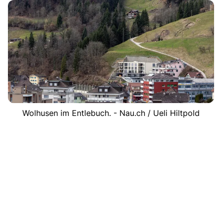
Wolhusen im Entlebuch. - Nau.ch / Ueli Hiltpold