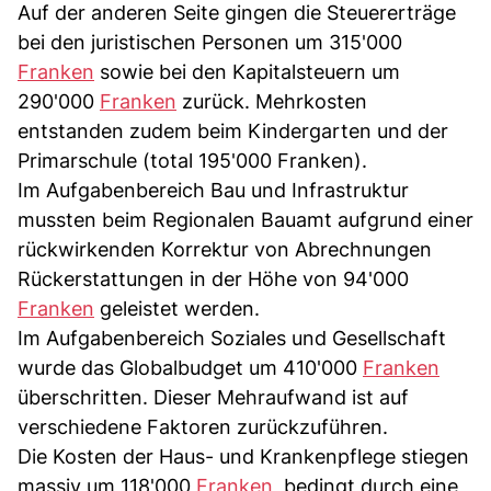
Auf der anderen Seite gingen die Steuererträge
bei den juristischen Personen um 315'000
Franken
sowie bei den Kapitalsteuern um
290'000
Franken
zurück. Mehrkosten
entstanden zudem beim Kindergarten und der
Primarschule (total 195'000 Franken).
Im Aufgabenbereich Bau und Infrastruktur
mussten beim Regionalen Bauamt aufgrund einer
rückwirkenden Korrektur von Abrechnungen
Rückerstattungen in der Höhe von 94'000
Franken
geleistet werden.
Im Aufgabenbereich Soziales und Gesellschaft
wurde das Globalbudget um 410'000
Franken
überschritten. Dieser Mehraufwand ist auf
verschiedene Faktoren zurückzuführen.
Die Kosten der Haus- und Krankenpflege stiegen
massiv um 118'000
Franken
, bedingt durch eine