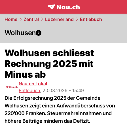
frontpage.
NAU.ch
Home
Zentral
Luzernerland
Entlebuch
Wolhusen
Wolhusen schliesst
Rechnung 2025 mit
Minus ab
Nau.ch Lokal
Entlebuch
,
20.03.2026 - 15:49
Die Erfolgsrechnung 2025 der Gemeinde
Wolhusen zeigt einen Aufwandüberschuss von
220'000 Franken. Steuermehreinnahmen und
höhere Beiträge mindern das Defizit.