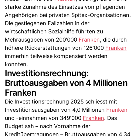
starke Zunahme des Einsatzes von pflegenden
Angehörigen bei privaten Spitex-Organisationen.
Die gestiegenen Fallzahlen in der
wirtschaftlichen Sozialhilfe führten zu
Mehrausgaben von 200'000
Franken
, die durch
höhere Rückerstattungen von 126'000
Franken
immerhin teilweise kompensiert werden
konnten.
Investitionsrechnung:
Bruttoausgaben von 4 Millionen
Franken
Die Investitionsrechnung 2025 schliesst mit
Investitionsausgaben von 4,0 Millionen
Franken
und -einnahmen von 349'000
Franken
. Das
Budget sah – nach Vornahme der
Kreditübertragungen – Bruttoausgaben von 4,34