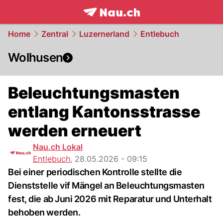
frontpage.
NAU.ch
Home
Zentral
Luzernerland
Entlebuch
Wolhusen
Beleuchtungsmasten
entlang Kantonsstrasse
werden erneuert
Nau.ch Lokal
Entlebuch
,
28.05.2026 - 09:15
Bei einer periodischen Kontrolle stellte die
Dienststelle vif Mängel an Beleuchtungsmasten
fest, die ab Juni 2026 mit Reparatur und Unterhalt
behoben werden.