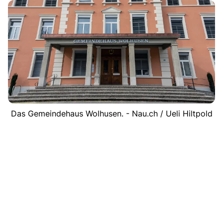
Das Gemeindehaus Wolhusen. - Nau.ch / Ueli Hiltpold