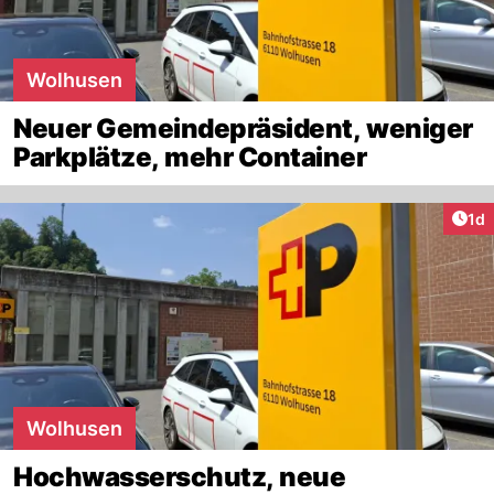
Wolhusen
Neuer Gemeindepräsident, weniger
Parkplätze, mehr Container
Art
1d
Wolhusen
Hochwasserschutz, neue