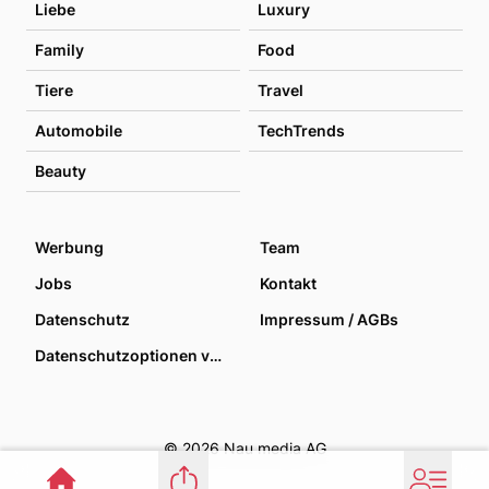
Liebe
Luxury
Family
Food
Tiere
Travel
Automobile
TechTrends
Beauty
Werbung
Team
Jobs
Kontakt
Datenschutz
Impressum / AGBs
Datenschutzoptionen verwalten
© 2026 Nau media AG