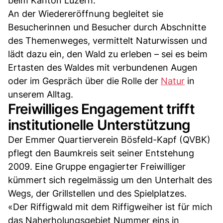
beim Kanton Luzern.
An der Wiedereröffnung begleitet sie
Besucherinnen und Besucher durch Abschnitte
des Themenweges, vermittelt Naturwissen und
lädt dazu ein, den Wald zu erleben – sei es beim
Ertasten des Waldes mit verbundenen Augen
oder im Gespräch über die Rolle der
Natur
in
unserem Alltag.
Freiwilliges Engagement trifft
institutionelle Unterstützung
Der Emmer Quartierverein Bösfeld-Kapf (QVBK)
pflegt den Baumkreis seit seiner Entstehung
2009. Eine Gruppe engagierter Freiwilliger
kümmert sich regelmässig um den Unterhalt des
Wegs, der Grillstellen und des Spielplatzes.
«Der Riffigwald mit dem Riffigweiher ist für mich
das Naherholungsgebiet Nummer eins in