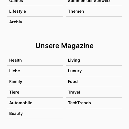
Games
Stimmen der Schweiz
Lifestyle
Themen
Archiv
Unsere Magazine
Health
Living
Liebe
Luxury
Family
Food
Tiere
Travel
Automobile
TechTrends
Beauty