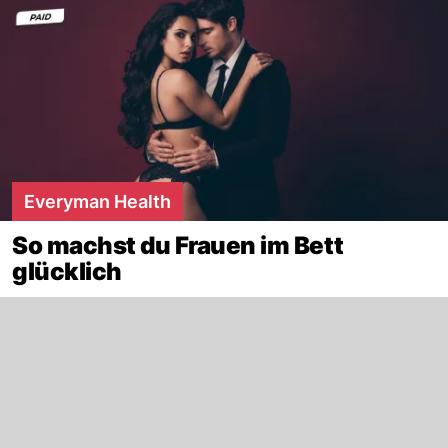
Everyman Health
So machst du Frauen im Bett
glücklich