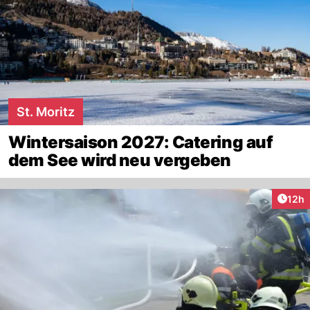
St. Moritz
Wintersaison 2027: Catering auf
dem See wird neu vergeben
Artik
12h