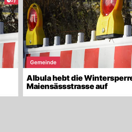
2y
Gemeinde
Albula hebt die Wintersperr
Maiensässstrasse auf