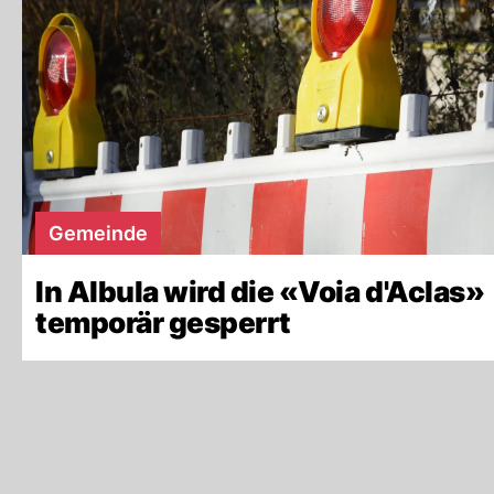
Gemeinde
In Albula wird die «Voia d'Aclas»
temporär gesperrt