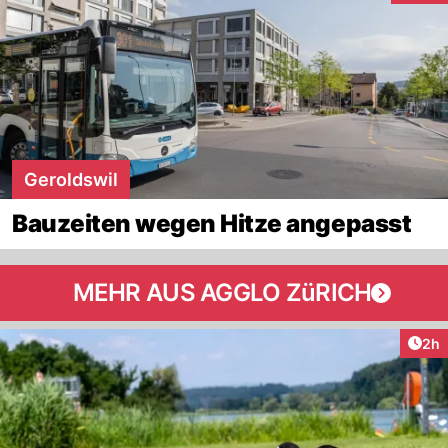
Geroldswil
Bauzeiten wegen Hitze angepasst
MEHR AUS AGGLO ZüRICH
Arti
2h