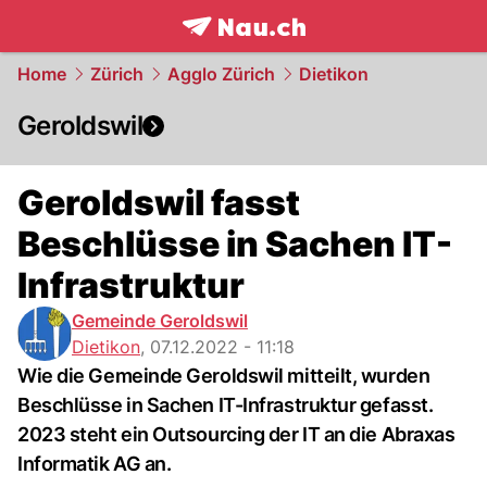
frontpage.
NAU.ch
Home
Zürich
Agglo Zürich
Dietikon
Geroldswil
Geroldswil fasst
Beschlüsse in Sachen IT-
Infrastruktur
Gemeinde Geroldswil
Dietikon
,
07.12.2022 - 11:18
Wie die Gemeinde Geroldswil mitteilt, wurden
Beschlüsse in Sachen IT-Infrastruktur gefasst.
2023 steht ein Outsourcing der IT an die Abraxas
Informatik AG an.