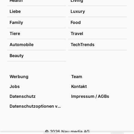
Health
Living
Liebe
Luxury
Family
Food
Tiere
Travel
Automobile
TechTrends
Beauty
Werbung
Team
Jobs
Kontakt
Datenschutz
Impressum / AGBs
Datenschutzoptionen verwalten
© 2026 Nau media AG