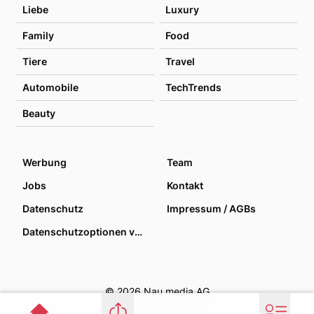
Liebe
Luxury
Family
Food
Tiere
Travel
Automobile
TechTrends
Beauty
Werbung
Team
Jobs
Kontakt
Datenschutz
Impressum / AGBs
Datenschutzoptionen verwalten
© 2026 Nau media AG