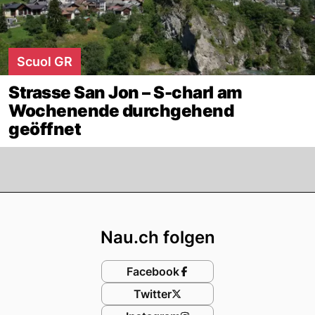
Scuol GR
Strasse San Jon – S-charl am
Wochenende durchgehend
geöffnet
Footer
Nau.ch folgen
Facebook
Twitter