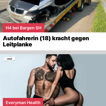
H4 bei Bargen SH
Autofahrerin (18) kracht gegen
Leitplanke
Everyman Health