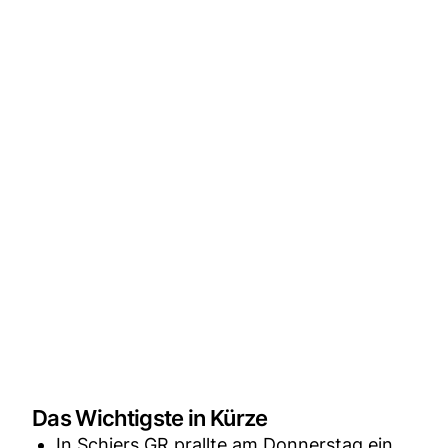
Das Wichtigste in Kürze
In Schiers GR prallte am Donnerstag ein