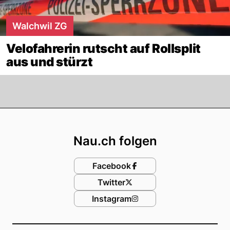
Walchwil ZG
Velofahrerin rutscht auf Rollsplit
aus und stürzt
Footer
Nau.ch folgen
Facebook
Twitter
Instagram