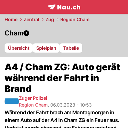
frontpage.
NAU.ch
Home
Zentral
Zug
Region Cham
Cham
Übersicht
Spielplan
Tabelle
A4 / Cham ZG: Auto gerät
während der Fahrt in
Brand
Zuger Polizei
Region Cham
,
06.03.2023 - 10:53
Während der Fahrt brach am Montagmorgen in
einem Auto auf der A4 in Cham ZG ein Feuer aus.
Verletzt wurde niemand, am Fahrzeug entstand