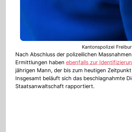
Kantonspolizei Freibur
Nach Abschluss der polizeilichen Massnahmen w
Ermittlungen haben
ebenfalls zur Identifizieru
jährigen Mann, der bis zum heutigen Zeitpunk
Insgesamt beläuft sich das beschlagnahmte Die
Staatsanwaltschaft rapportiert.