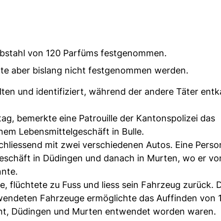
iebstahl von 120 Parfüms festgenommen.
nnte aber bislang nicht festgenommen werden.
lten und identifiziert, während der andere Täter ent
g, bemerkte eine Patrouille der Kantonspolizei das
nem Lebensmittelgeschäft in Bulle.
chliessend mit zwei verschiedenen Autos. Eine Person
geschäft in Düdingen und danach in Murten, wo er vo
nnte.
e, flüchtete zu Fuss und liess sein Fahrzeug zurück. 
wendeten Fahrzeuge ermöglichte das Auffinden von 
mont, Düdingen und Murten entwendet worden waren.