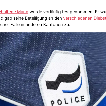
ehaltene Mann
wurde vorläufig festgenommen. Er wu
 gab seine Beteiligung an den
verschiedenen Diebs
cher Fälle in anderen Kantonen zu.