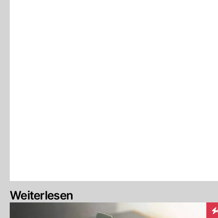
Weiterlesen
In