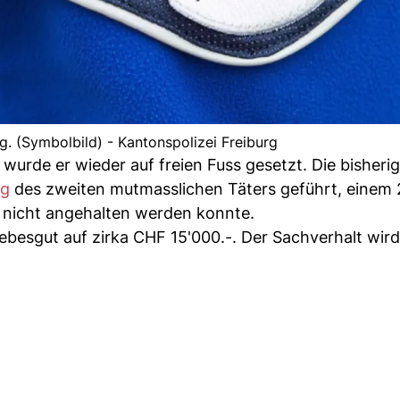
g. (Symbolbild) - Kantonspolizei Freiburg
urde er wieder auf freien Fuss gesetzt. Die bisheri
ng
des zweiten mutmasslichen Täters geführt, einem 
t nicht angehalten werden konnte.
besgut auf zirka CHF 15'000.-. Der Sachverhalt wird