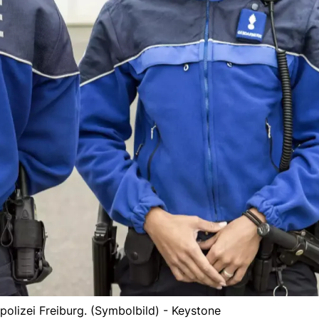
polizei Freiburg. (Symbolbild) - Keystone