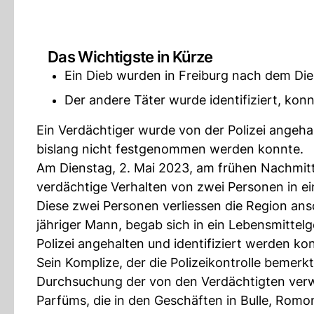
Das Wichtigste in Kürze
Ein Dieb wurden in Freiburg nach dem D
Der andere Täter wurde identifiziert, ko
Ein Verdächtiger wurde von der Polizei angeha
bislang nicht festgenommen werden konnte.
Am Dienstag, 2. Mai 2023, am frühen Nachmitta
verdächtige Verhalten von zwei Personen in ei
Diese zwei Personen verliessen die Region ans
jähriger Mann, begab sich in ein Lebensmittel
Polizei angehalten und identifiziert werden ko
Sein Komplize, der die Polizeikontrolle bemerkt
Durchsuchung der von den Verdächtigten ver
Parfüms, die in den Geschäften in Bulle, Ro