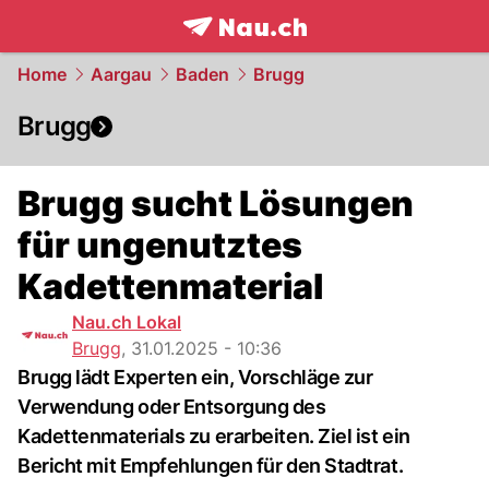
frontpage.
NAU.ch
Home
Aargau
Baden
Brugg
Brugg
Brugg sucht Lösungen
für ungenutztes
Kadettenmaterial
Nau.ch Lokal
Brugg
,
31.01.2025 - 10:36
Brugg lädt Experten ein, Vorschläge zur
Verwendung oder Entsorgung des
Kadettenmaterials zu erarbeiten. Ziel ist ein
Bericht mit Empfehlungen für den Stadtrat.