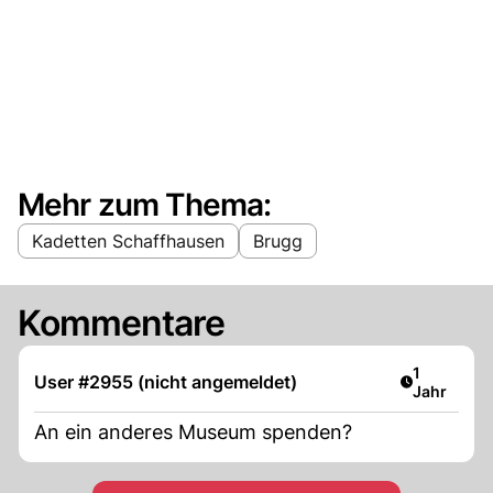
Mehr zum Thema:
Kadetten Schaffhausen
Brugg
Kommentare
Artikel ver
1
User #2955 (nicht angemeldet)
Jahr
An ein anderes Museum spenden?