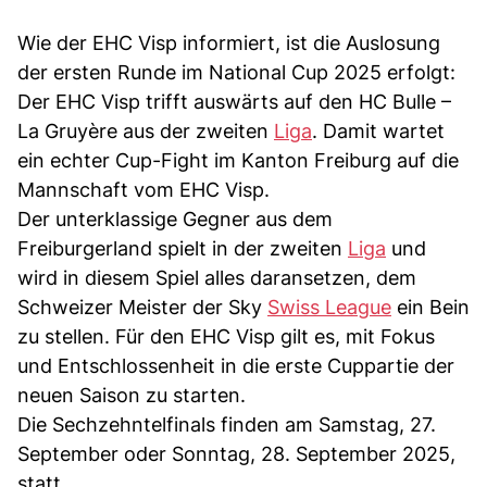
Wie der EHC Visp informiert, ist die Auslosung
der ersten Runde im National Cup 2025 erfolgt:
Der EHC Visp trifft auswärts auf den HC Bulle –
La Gruyère aus der zweiten
Liga
. Damit wartet
ein echter Cup-Fight im Kanton Freiburg auf die
Mannschaft vom EHC Visp.
Der unterklassige Gegner aus dem
Freiburgerland spielt in der zweiten
Liga
und
wird in diesem Spiel alles daransetzen, dem
Schweizer Meister der Sky
Swiss League
ein Bein
zu stellen. Für den EHC Visp gilt es, mit Fokus
und Entschlossenheit in die erste Cuppartie der
neuen Saison zu starten.
Die Sechzehntelfinals finden am Samstag, 27.
September oder Sonntag, 28. September 2025,
statt.