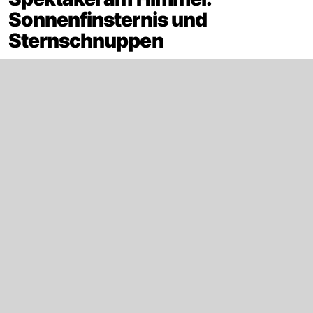
Sonnenfinsternis und
Sternschnuppen