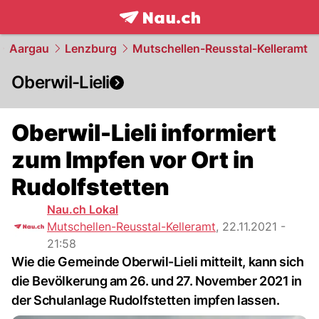
frontpage.
NAU.ch
Aargau
Lenzburg
Mutschellen-Reusstal-Kelleramt
Oberwil-Lieli
Oberwil-Lieli informiert
zum Impfen vor Ort in
Rudolfstetten
Nau.ch Lokal
Mutschellen-Reusstal-Kelleramt
,
22.11.2021 -
21:58
Wie die Gemeinde Oberwil-Lieli mitteilt, kann sich
die Bevölkerung am 26. und 27. November 2021 in
der Schulanlage Rudolfstetten impfen lassen.