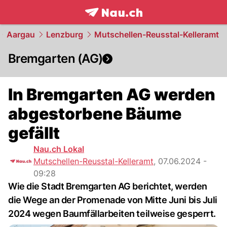
frontpage.
NAU.ch
Aargau
Lenzburg
Mutschellen-Reusstal-Kelleramt
Bremgarten (AG)
In Bremgarten AG werden
abgestorbene Bäume
gefällt
Nau.ch Lokal
Mutschellen-Reusstal-Kelleramt
,
07.06.2024 -
09:28
Wie die Stadt Bremgarten AG berichtet, werden
die Wege an der Promenade von Mitte Juni bis Juli
2024 wegen Baumfällarbeiten teilweise gesperrt.