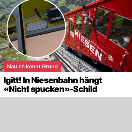
Nau.ch kennt Grund
Igitt! In Niesenbahn hängt
«Nicht spucken»-Schild