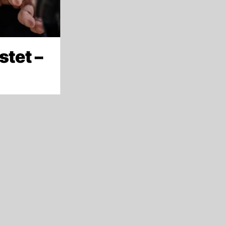
stet –