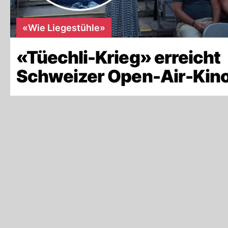
«Wie Liegestühle»
«Tüechli-Krieg» erreicht
Schweizer Open-Air-Kino