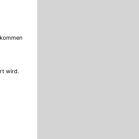
 gekommen
t wird.