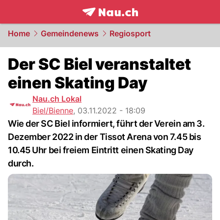
frontpage.
NAU.ch
Home
Gemeindenews
Regiosport
Der SC Biel veranstaltet
einen Skating Day
Nau.ch Lokal
Biel/Bienne
,
03.11.2022 - 18:09
Wie der SC Biel informiert, führt der Verein am 3.
Dezember 2022 in der Tissot Arena von 7.45 bis
10.45 Uhr bei freiem Eintritt einen Skating Day
durch.