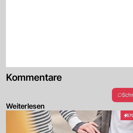
Kommentare
Sch
Weiterlesen
57
Inte