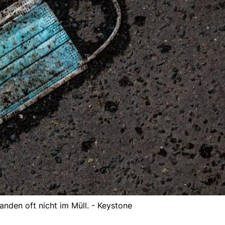
nden oft nicht im Müll. - Keystone