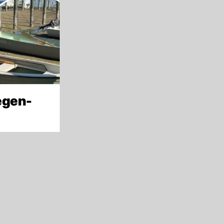
egen-