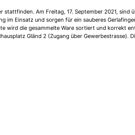
r stattfinden. Am Freitag, 17. September 2021, sind 
ng im Einsatz und sorgen für ein sauberes Gerlafinge
e wird die gesammelte Ware sortiert und korrekt en
ulhausplatz Gländ 2 (Zugang über Gewerbestrasse). D