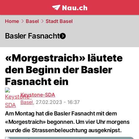
frontpage.
NAU.ch
Home
Basel
Stadt Basel
Basler Fasnacht
«Morgestraich» läutete
den Beginn der Basler
Fasnacht ein
Keystone-SDA
Basel
,
27.02.2023 - 16:37
Am Montag hat die Basler Fasnacht mit dem
«Morgestraich» begonnen. Um vier Uhr morgens
wurde die Strassenbeleuchtung ausgeknipst.