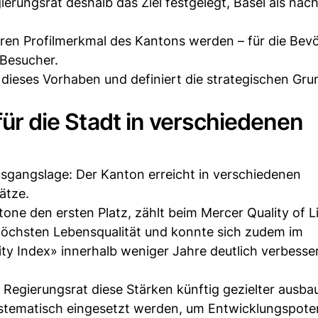
erungsrat deshalb das Ziel festgelegt, Basel als nac
eren Profilmerkmal des Kantons werden – für die Bev
 Besucher.
dieses Vorhaben und definiert die strategischen Gr
 für die Stadt in verschiedenen
Ausgangslage: Der Kanton erreicht in verschiedenen
ätze.
one den ersten Platz, zählt beim Mercer Quality of L
höchsten Lebensqualität und konnte sich zudem im
ity Index» innerhalb weniger Jahre deutlich verbesser
 Regierungsrat diese Stärken künftig gezielter ausba
systematisch eingesetzt werden, um Entwicklungspote