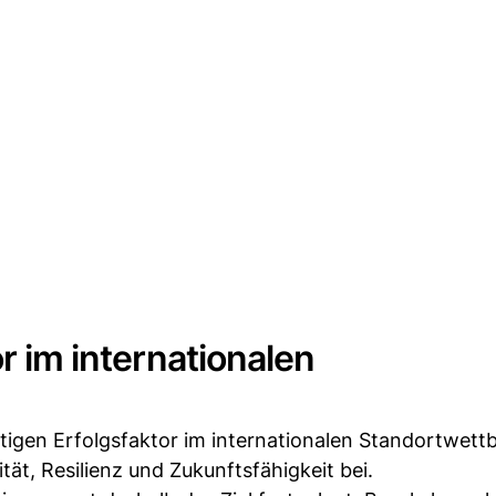
or im internationalen
igen Erfolgsfaktor im internationalen Standortwett
tät, Resilienz und Zukunftsfähigkeit bei.