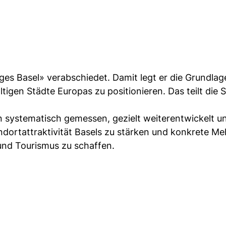
es Basel» verabschiedet. Damit legt er die Grundlag
ltigen Städte Europas zu positionieren. Das teilt die 
en systematisch gemessen, gezielt weiterentwickelt u
andortattraktivität Basels zu stärken und konkrete M
und Tourismus zu schaffen.