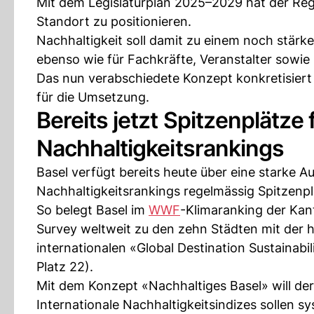
Mit dem Legislaturplan 2025–2029 hat der Regi
Standort zu positionieren.
Nachhaltigkeit soll damit zu einem noch stärk
ebenso wie für Fachkräfte, Veranstalter sowie
Das nun verabschiedete Konzept konkretisiert 
für die Umsetzung.
Bereits jetzt Spitzenplätze
Nachhaltigkeitsrankings
Basel verfügt bereits heute über eine starke 
Nachhaltigkeitsrankings regelmässig Spitzenpl
So belegt Basel im
WWF
-Klimaranking der Kant
Survey weltweit zu den zehn Städten mit der 
internationalen «Global Destination Sustainabil
Platz 22).
Mit dem Konzept «Nachhaltiges Basel» will der
Internationale Nachhaltigkeitsindizes sollen 