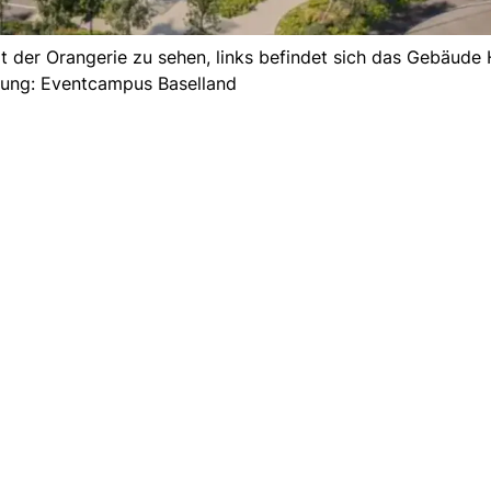
it der Orangerie zu sehen, links befindet sich das Gebäude 
erung: Eventcampus Baselland