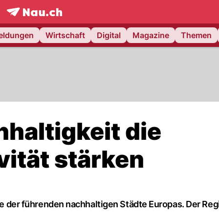
frontpage.
NAU.ch
meldungen
Wirtschaft
Digital
Magazine
Themen
haltigkeit die
vität stärken
eine der führenden nachhaltigen Städte Europas. Der Re