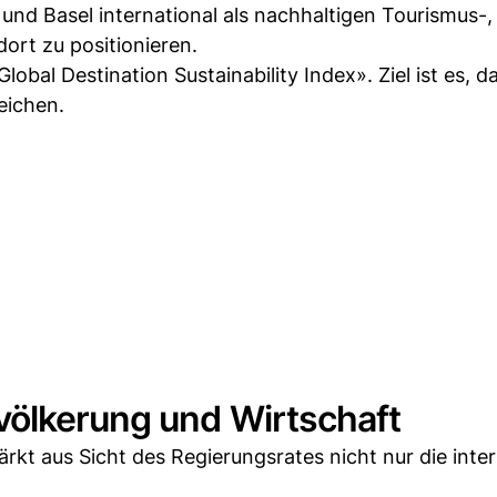
 und Basel international als nachhaltigen Tourismus-,
ort zu positionieren.
lobal Destination Sustainability Index». Ziel ist es, d
eichen.
völkerung und Wirtschaft
ärkt aus Sicht des Regierungsrates nicht nur die inte