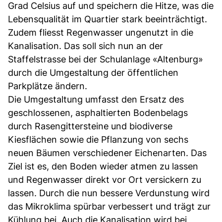
Grad Celsius auf und speichern die Hitze, was die
Lebensqualität im Quartier stark beeinträchtigt.
Zudem fliesst Regenwasser ungenutzt in die
Kanalisation. Das soll sich nun an der
Staffelstrasse bei der Schulanlage «Altenburg»
durch die Umgestaltung der öffentlichen
Parkplätze ändern.
Die Umgestaltung umfasst den Ersatz des
geschlossenen, asphaltierten Bodenbelags
durch Rasengittersteine und biodiverse
Kiesflächen sowie die Pflanzung von sechs
neuen Bäumen verschiedener Eichenarten. Das
Ziel ist es, den Boden wieder atmen zu lassen
und Regenwasser direkt vor Ort versickern zu
lassen. Durch die nun bessere Verdunstung wird
das Mikroklima spürbar verbessert und trägt zur
Kühlung bei. Auch die Kanalisation wird bei