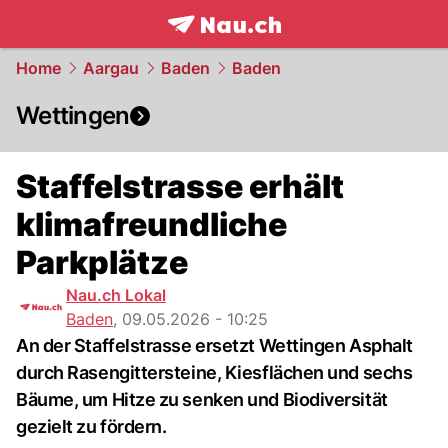
frontpage.
NAU.ch
Home
Aargau
Baden
Baden
Wettingen
Staffelstrasse erhält
klimafreundliche
Parkplätze
Nau.ch Lokal
Baden
,
09.05.2026 - 10:25
An der Staffelstrasse ersetzt Wettingen Asphalt
durch Rasengittersteine, Kiesflächen und sechs
Bäume, um Hitze zu senken und Biodiversität
gezielt zu fördern.