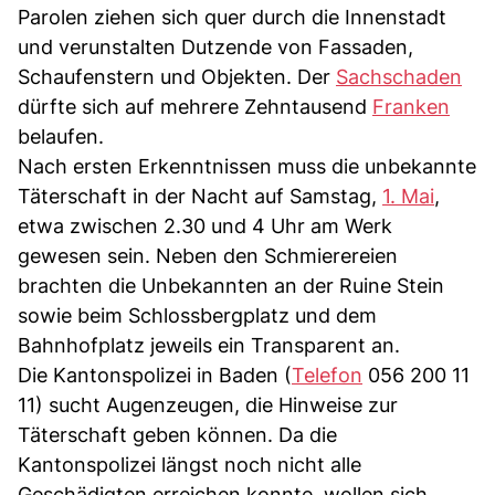
Parolen ziehen sich quer durch die Innenstadt
und verunstalten Dutzende von Fassaden,
Schaufenstern und Objekten. Der
Sachschaden
dürfte sich auf mehrere Zehntausend
Franken
belaufen.
Nach ersten Erkenntnissen muss die unbekannte
Täterschaft in der Nacht auf Samstag,
1. Mai
,
etwa zwischen 2.30 und 4 Uhr am Werk
gewesen sein. Neben den Schmierereien
brachten die Unbekannten an der Ruine Stein
sowie beim Schlossbergplatz und dem
Bahnhofplatz jeweils ein Transparent an.
Die Kantonspolizei in Baden (
Telefon
056 200 11
11) sucht Augenzeugen, die Hinweise zur
Täterschaft geben können. Da die
Kantonspolizei längst noch nicht alle
Geschädigten erreichen konnte, wollen sich