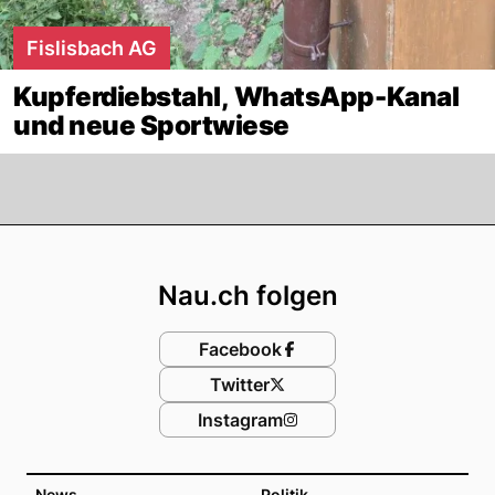
Fislisbach AG
Kupferdiebstahl, WhatsApp-Kanal
und neue Sportwiese
Footer
Nau.ch folgen
Facebook
Twitter
Instagram
News
Politik