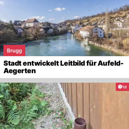
Brugg
Stadt entwickelt Leitbild für Aufeld-
Aegerten
Art
1d