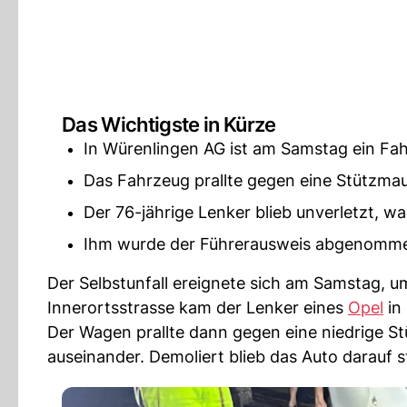
Das Wichtigste in Kürze
In Würenlingen AG ist am Samstag ein F
Das Fahrzeug prallte gegen eine Stützmau
Der 76-jährige Lenker blieb unverletzt, war
Ihm wurde der Führerausweis abgenommen
Der Selbstunfall ereignete sich am Samstag, 
Innerortsstrasse kam der Lenker eines
Opel
in
Der Wagen prallte dann gegen eine niedrige S
auseinander. Demoliert blieb das Auto darauf 