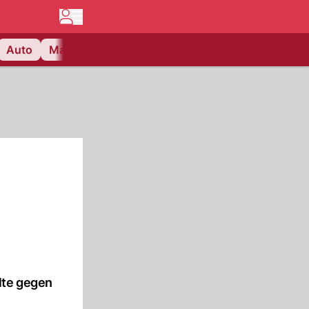
Auto
Matchcenter
Videos
Nau Plus
Lifestyle
lte gegen