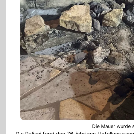
Die Mauer wurde s
Die Polizei fand den 76-jährigen Unfallverursach