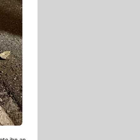
igte ihn an