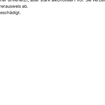
erausweis ab.
eschädigt.