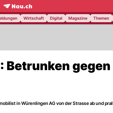
frontpage.
NAU.ch
meldungen
Wirtschaft
Digital
Magazine
Themen
: Betrunken gegen
bilist in Würenlingen AG von der Strasse ab und pral