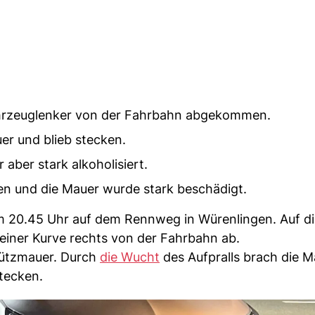
ahrzeuglenker von der Fahrbahn abgekommen.
er und blieb stecken.
 aber stark alkoholisiert.
 und die Mauer wurde stark beschädigt.
um 20.45 Uhr auf dem Rennweg in Würenlingen. Auf di
 einer Kurve rechts von der Fahrbahn ab.
tützmauer. Durch
die Wucht
des Aufpralls brach die M
stecken.