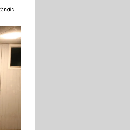
tändig