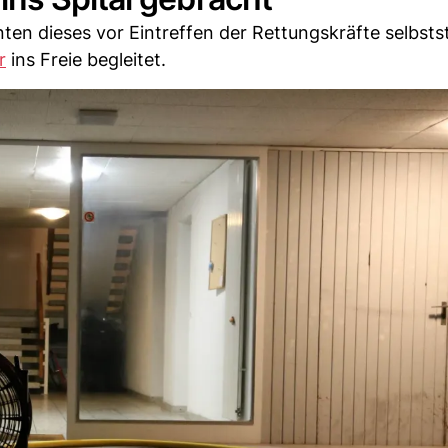
en dieses vor Eintreffen der Rettungskräfte selbsts
r
ins Freie begleitet.