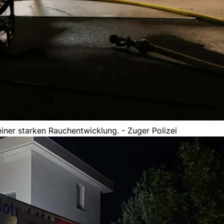
ner starken Rauchentwicklung. - Zuger Polizei