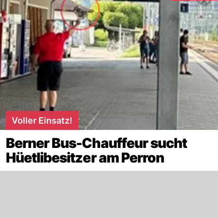
Voller Einsatz!
Berner Bus-Chauffeur sucht
Hüetlibesitzer am Perron