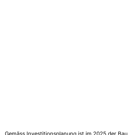
Gemäss Investitionsplanung ist im 2025 der Bau