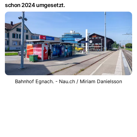
schon 2024 umgesetzt.
Bahnhof Egnach. - Nau.ch / Miriam Danielsson