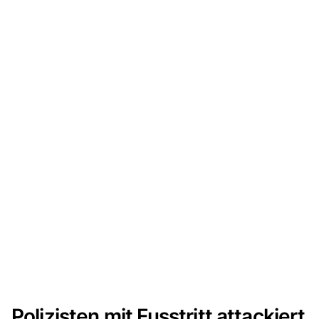
Polizisten mit Fusstritt attackiert