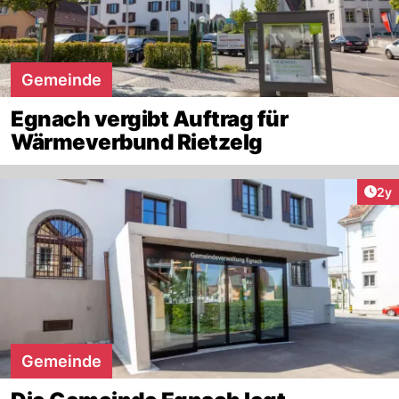
Gemeinde
Egnach vergibt Auftrag für
Wärmeverbund Rietzelg
Arti
2y
Gemeinde