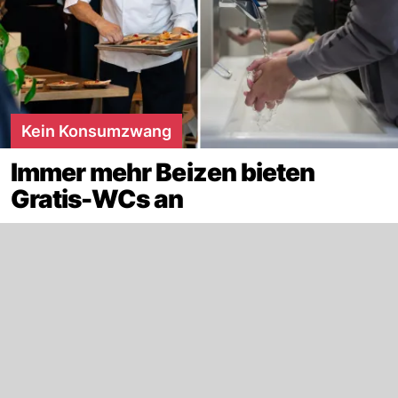
Kein Konsumzwang
Immer mehr Beizen bieten
Gratis-WCs an