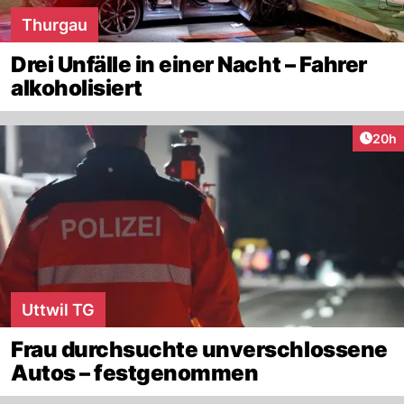
Thurgau
Drei Unfälle in einer Nacht – Fahrer
alkoholisiert
Artik
20h
Uttwil TG
Frau durchsuchte unverschlossene
Autos – festgenommen