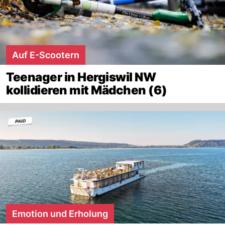
Auf E-Scootern
Teenager in Hergiswil NW
kollidieren mit Mädchen (6)
Emotion und Erholung