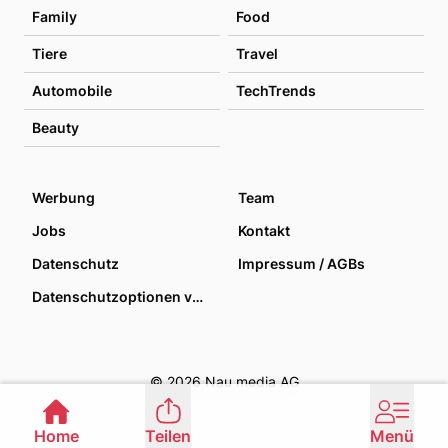
Family
Food
Tiere
Travel
Automobile
TechTrends
Beauty
Werbung
Team
Jobs
Kontakt
Datenschutz
Impressum / AGBs
Datenschutzoptionen verwalten
© 2026 Nau media AG
Home
Teilen
Menü