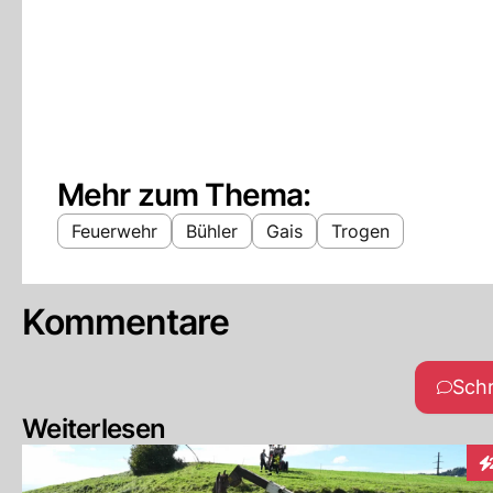
Mehr zum Thema:
Feuerwehr
Bühler
Gais
Trogen
Kommentare
Sch
Weiterlesen
In