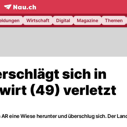
frontpage.
NAU.ch
meldungen
Wirtschaft
Digital
Magazine
Themen
rschlägt sich in
irt (49) verletzt
 AR eine Wiese herunter und überschlug sich. Der Lan