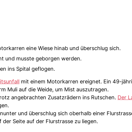
torkarren eine Wiese hinab und überschlug sich.
mmt und musste geborgen werden.
n ins Spital geflogen.
itsunfall
mit einem Motorkarren ereignet. Ein 49-jähr
rm Muli auf die Weide, um Mist auszutragen.
trotz angebrachten Zusatzrädern ins Rutschen.
Der L
gen.
nunter und überschlug sich oberhalb einer Flurstrass
er Seite auf der Flurstrasse zu liegen.