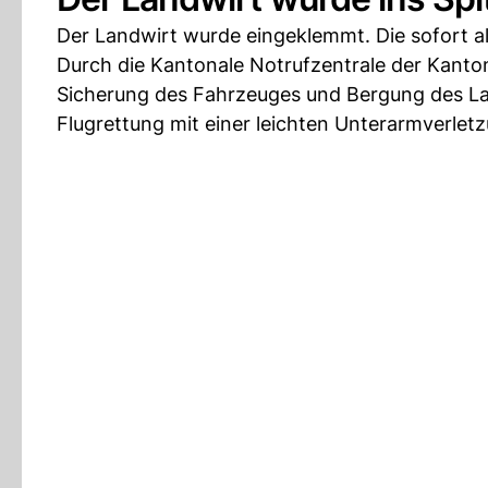
Der Landwirt wurde eingeklemmt. Die sofort ala
Durch die Kantonale Notrufzentrale der Kanto
Sicherung des Fahrzeuges und Bergung des La
Flugrettung mit einer leichten Unterarmverlet