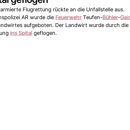
rmierte Flugrettung rückte an die Unfallstelle aus.
nspolizei AR wurde die
Feuerwehr
Teufen-
Bühler
-
Gai
ndwirtes aufgeboten. Der Landwirt wurde durch die
zung
ins Spital
geflogen.