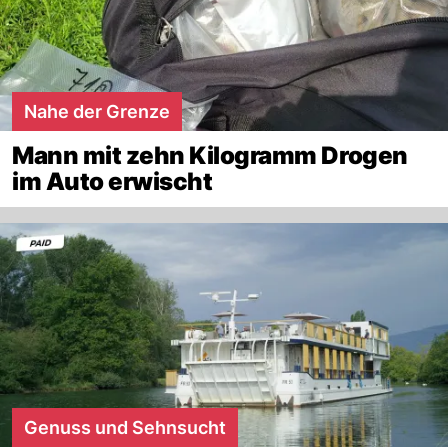
Nahe der Grenze
Mann mit zehn Kilogramm Drogen
im Auto erwischt
Genuss und Sehnsucht