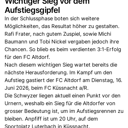
Wichtiger Sieg vor dem
Aufstiegsgipfel
In der Schlussphase boten sich weitere
Möglichkeiten, das Resultat höher zu gestalten.
Rafi Frater, nach gutem Zuspiel, sowie Michi
Baumann und Tobi Nickel vergaben jedoch ihre
Chancen. So blieb es beim verdienten 3:1-Erfolg
für den FC Altdorf.
Nach diesem wichtigen Sieg wartet bereits die
nächste Herausforderung. Im Kampf um den
Aufstieg gastiert der FC Altdorf am Dienstag, 16.
Juni 2026, beim FC Küssnacht a/R.
Die Schwyzer liegen aktuell einen Punkt vor den
Urnern, weshalb ein Sieg für die Altdorfer von
grosser Bedeutung ist, um im Aufstiegsrennen zu
bleiben. Anpfiff ist um 20 Uhr, auf dem
Sportplatz Luterbach in Küssnacht.