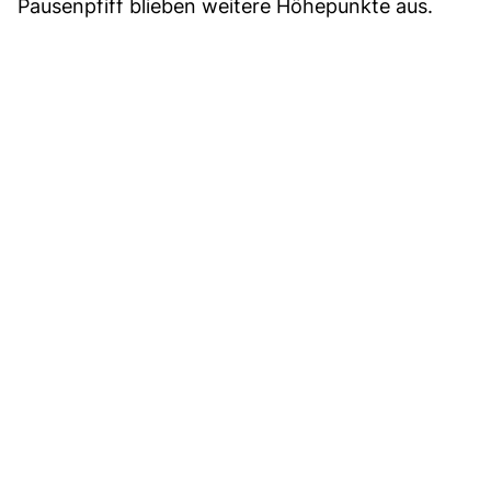
Pausenpfiff blieben weitere Höhepunkte aus.