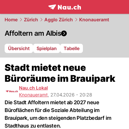
frontpage.
NAU.ch
Home
Zürich
Agglo Zürich
Knonaueramt
Affoltern am Albis
Übersicht
Spielplan
Tabelle
Stadt mietet neue
Büroräume im Brauipark
Nau.ch Lokal
Knonaueramt
,
27.04.2026 - 20:28
Die Stadt Affoltern mietet ab 2027 neue
Büroflächen für die Soziale Abteilung im
Brauipark, um den steigenden Platzbedarf im
Stadthaus zu entlasten.