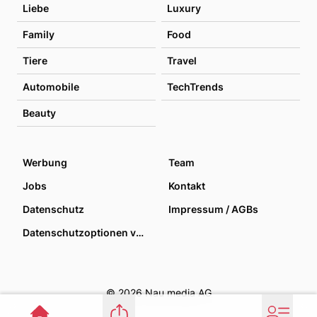
Liebe
Luxury
Family
Food
Tiere
Travel
Automobile
TechTrends
Beauty
Werbung
Team
Jobs
Kontakt
Datenschutz
Impressum / AGBs
Datenschutzoptionen verwalten
© 2026 Nau media AG