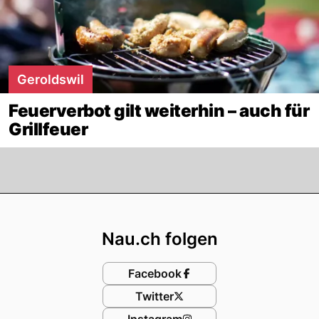
Geroldswil
Feuerverbot gilt weiterhin – auch für
Grillfeuer
Footer
Nau.ch folgen
Facebook
Twitter
Instagram