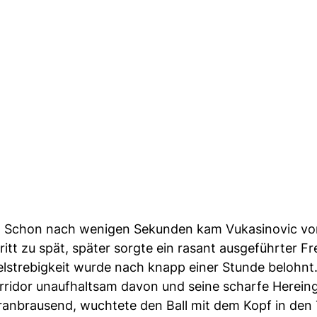
lfte. Schon nach wenigen Sekunden kam Vukasinovic v
 zu spät, später sorgte ein rasant ausgeführter Fre
lstrebigkeit wurde nach knapp einer Stunde belohnt
orridor unaufhaltsam davon und seine scharfe Herein
ranbrausend, wuchtete den Ball mit dem Kopf in den 