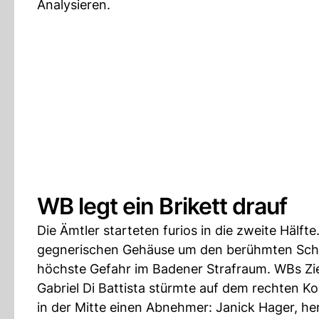
Analysieren.
WB legt ein Brikett drauf
Die Ämtler starteten furios in die zweite Hä
gegnerischen Gehäuse um den berühmten Schritt
höchste Gefahr im Badener Strafraum. WBs Zie
Gabriel Di Battista stürmte auf dem rechten K
in der Mitte einen Abnehmer: Janick Hager, he