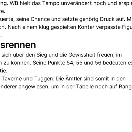
ung. WB hielt das Tempo unverändert hoch und erspie
re.
auerte, seine Chance und setzte gehörig Druck auf. 
eich. Nach einem klug gespielten Konter verpasste Fig
.
egsrennen
 sich über den Sieg und die Gewissheit freuen, im
n zu können. Seine Punkte 54, 55 und 56 bedeuten e
ie.
Taverne und Tuggen. Die Ämtler sind somit in den
anderer angewiesen, um in der Tabelle noch auf Rang