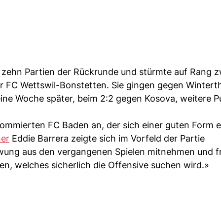
n zehn Partien der Rückrunde und stürmte auf Rang z
er FC Wettswil-Bonstetten. Sie gingen gegen Wintert
eine Woche später, beim 2:2 gegen Kosova, weitere P
ommierten FC Baden an, der sich einer guten Form e
ner
Eddie Barrera zeigte sich im Vorfeld der Partie
chwung aus den vergangenen Spielen mitnehmen und f
n, welches sicherlich die Offensive suchen wird.»