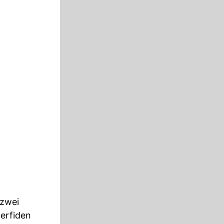
 zwei
erfiden