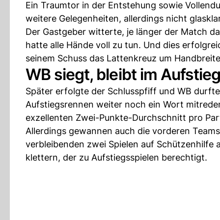
Ein Traumtor in der Entstehung sowie Vollend
weitere Gelegenheiten, allerdings nicht glaskla
Der Gastgeber witterte, je länger der Match d
hatte alle Hände voll zu tun. Und dies erfolgr
seinem Schuss das Lattenkreuz um Handbreite
WB siegt, bleibt im Aufsti
Später erfolgte der Schlusspfiff und WB durfte
Aufstiegsrennen weiter noch ein Wort mitrede
exzellenten Zwei-Punkte-Durchschnitt pro Part
Allerdings gewannen auch die vorderen Teams 
verbleibenden zwei Spielen auf Schützenhilfe 
klettern, der zu Aufstiegsspielen berechtigt.