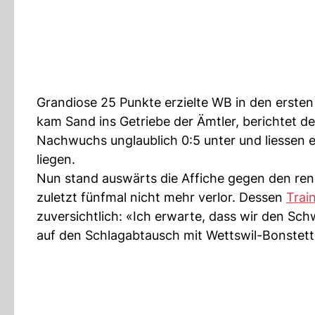
Grandiose 25 Punkte erzielte WB in den erste
kam Sand ins Getriebe der Ämtler, berichtet d
Nachwuchs unglaublich 0:5 unter und liessen 
liegen.
Nun stand auswärts die Affiche gegen den ren
zuletzt fünfmal nicht mehr verlor. Dessen
Trai
zuversichtlich: «Ich erwarte, dass wir den S
auf den Schlagabtausch mit Wettswil-Bonstette