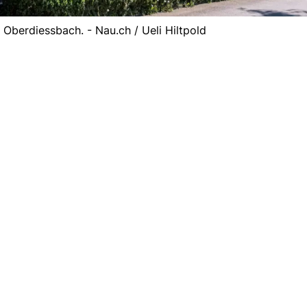
berdiessbach. - Nau.ch / Ueli Hiltpold