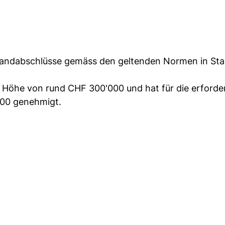
e Randabschlüsse gemäss den geltenden Normen in St
Höhe von rund CHF 300'000 und hat für die erforde
000 genehmigt.