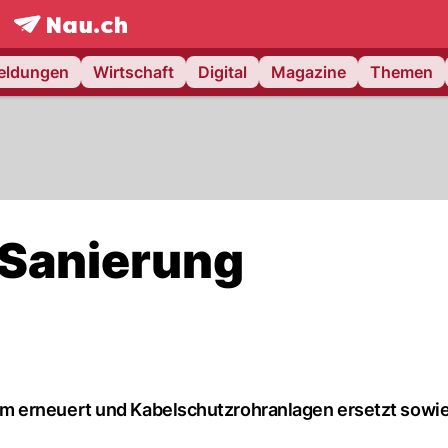
frontpage.
NAU.ch
meldungen
Wirtschaft
Digital
Magazine
Themen
 Sanierung
m erneuert und Kabelschutzrohranlagen ersetzt sowie