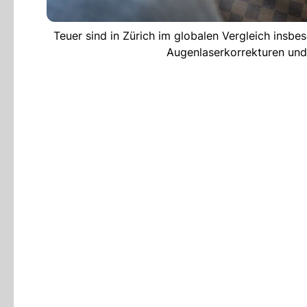
Teuer sind in Zürich im globalen Vergleich insb
Augenlaserkorrekturen u