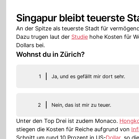
Singapur bleibt teuerste St
An der Spitze als teuerste Stadt für vermögen
Dazu trugen laut der
Studie
hohe Kosten für W
Dollars bei.
Wohnst du in Zürich?
1
Ja, und es gefällt mir dort sehr.
2
Nein, das ist mir zu teuer.
Unter den Top Drei ist zudem Monaco.
Hongk
stiegen die Kosten für Reiche aufgrund von
Inf
Schnitt um rund 10 Prozent in US-
Dollar
, so di