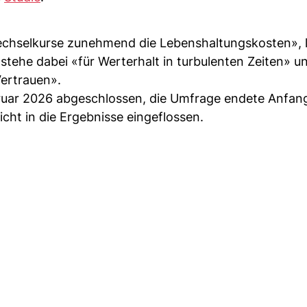
echselkurse zunehmend die Lebenshaltungskosten», l
 stehe dabei «für Werterhalt in turbulenten Zeiten» u
 Vertrauen».
uar 2026 abgeschlossen, die Umfrage endete Anfan
cht in die Ergebnisse eingeflossen.