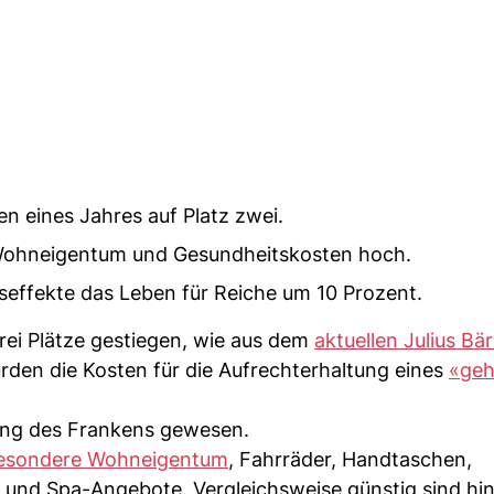
en eines Jahres auf Platz zwei.
m Wohneigentum und Gesundheitskosten hoch.
seffekte das Leben für Reiche um 10 Prozent.
drei Plätze gestiegen, wie aus dem
aktuellen Julius Bär
den die Kosten für die Aufrechterhaltung eines
«ge
tung des Frankens gewesen.
esondere Wohneigentum
, Fahrräder, Handtaschen,
 und Spa-Angebote. Vergleichsweise günstig sind h