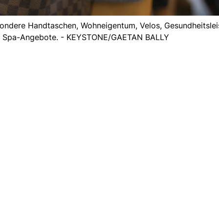
esondere Handtaschen, Wohneigentum, Velos, Gesundheitslei
nd Spa-Angebote. - KEYSTONE/GAETAN BALLY