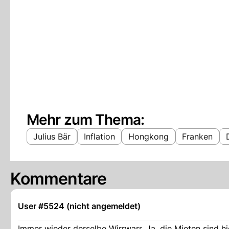
Mehr zum Thema:
Julius Bär
Inflation
Hongkong
Franken
Kommentare
User #5524 (nicht angemeldet)
Immer wieder derselbe Wirrwarr. Ja, die Mieten sind hi