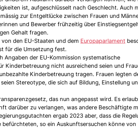
tigkeiten ist, aufgeschlüsselt nach Geschlecht. Auch
elmässig zur Entgeltlücke zwischen Frauen und Männe
innen und Bewerber frühzeitig über Einstiegsentgel
gen Gehalt fragen.
23 von den EU-Staaten und dem
Europaparlament
besc
st für die Umsetzung fest.
ach Angaben der EU-Kommission systematische
ür Kinderbetreuung nicht ausreichend seien und Fra
 unbezahlte Kinderbetreuung tragen. Frauen legten d
seien Stereotype, die sich auf Bildung, Einstellung u
transparenzgesetz, das nun angepasst wird. Es erlau
ft darüber zu verlangen, was andere Beschäftigte m
 Regierungsgutachten ergab 2023 aber, dass die Rege
e befürchteten, so ein Auskunftsersuchen könne von 