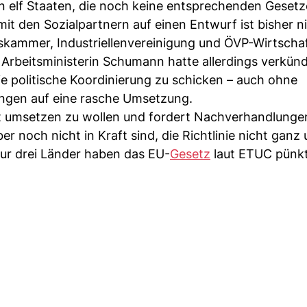
n elf Staaten, die noch keine entsprechenden Gesetz
it den Sozialpartnern auf einen Entwurf ist bisher n
tskammer, Industriellenvereinigung und ÖVP-Wirtsch
 Arbeitsministerin Schumann hatte allerdings verkünd
ie politische Koordinierung zu schicken – auch ohne
ängen auf eine rasche Umsetzung.
ht umsetzen zu wollen und fordert Nachverhandlunge
er noch nicht in Kraft sind, die Richtlinie nicht gan
Nur drei Länder haben das EU-
Gesetz
laut ETUC pünkt