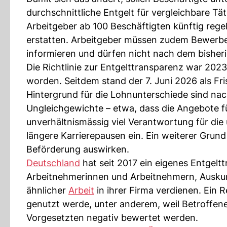
durchschnittliche Entgelt für vergleichbare Tä
Arbeitgeber ab 100 Beschäftigten künftig reg
erstatten. Arbeitgeber müssen zudem Bewerber
informieren und dürfen nicht nach dem bisheri
Die Richtlinie zur Entgelttransparenz war 20
worden. Seitdem stand der 7. Juni 2026 als Fri
Hintergrund für die Lohnunterschiede sind n
Ungleichgewichte – etwa, dass die Angebote f
unverhältnismässig viel Verantwortung für die
längere Karrierepausen ein. Ein weiterer Grund 
Beförderung auswirken.
Deutschland
hat seit 2017 ein eigenes Entgelt
Arbeitnehmerinnen und Arbeitnehmern, Auskun
ähnlicher
Arbeit
in ihrer Firma verdienen. Ein
genutzt werde, unter anderem, weil Betroffen
Vorgesetzten negativ bewertet werden.