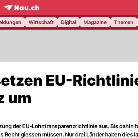
frontpage.
NAU.ch
meldungen
Wirtschaft
Digital
Magazine
Themen
etzen EU-Richtlini
z um
etzung der EU-Lohntransparenzrichtlinie aus. Bis dahin h
s Recht giessen müssen. Nur drei Länder haben dies la