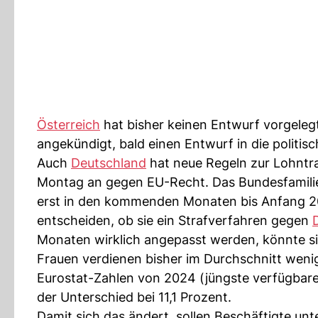
Österreich
hat bisher keinen Entwurf vorgeleg
angekündigt, bald einen Entwurf in die politis
Auch
Deutschland
hat neue Regeln zur Lohntr
Montag an gegen EU-Recht. Das Bundesfamilienm
erst in den kommenden Monaten bis Anfang 
entscheiden, ob sie ein Strafverfahren gegen
Monaten wirklich angepasst werden, könnte s
Frauen verdienen bisher im Durchschnitt weni
Eurostat-Zahlen von 2024 (jüngste verfügbare 
der Unterschied bei 11,1 Prozent.
Damit sich das ändert, sollen Beschäftigte u