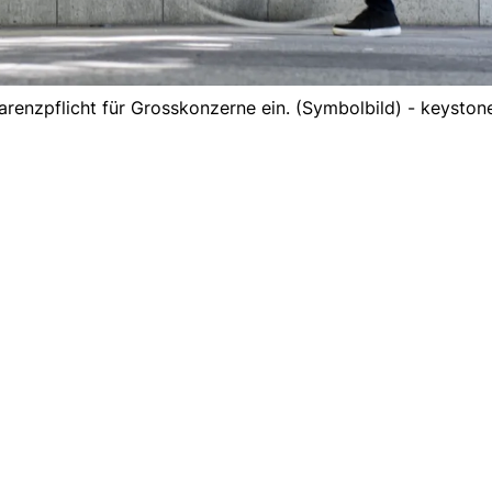
renzpflicht für Grosskonzerne ein. (Symbolbild) - keyston