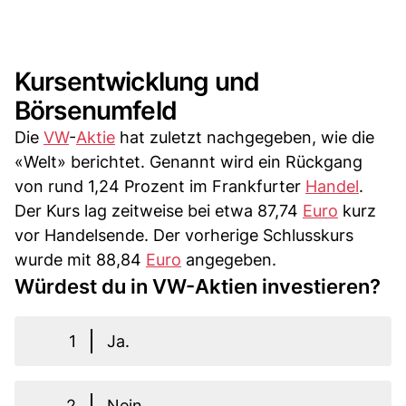
Kursentwicklung und
Börsenumfeld
Die
VW
-
Aktie
hat zuletzt nachgegeben, wie die
«Welt» berichtet. Genannt wird ein Rückgang
von rund 1,24 Prozent im Frankfurter
Handel
.
Der Kurs lag zeitweise bei etwa 87,74
Euro
kurz
vor Handelsende. Der vorherige Schlusskurs
wurde mit 88,84
Euro
angegeben.
Würdest du in VW-Aktien investieren?
1
Ja.
2
Nein.