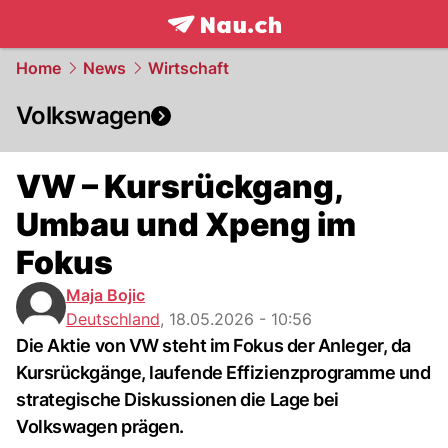
frontpage.
NAU.ch
Home
News
Wirtschaft
Volkswagen
VW – Kursrückgang,
Umbau und Xpeng im
Fokus
Maja Bojic
Deutschland
,
18.05.2026 - 10:56
Die Aktie von VW steht im Fokus der Anleger, da
Kursrückgänge, laufende Effizienzprogramme und
strategische Diskussionen die Lage bei
Volkswagen prägen.