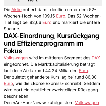
Die
Aktie
notiert damit deutlich unter dem 52-
Wochen-Hoch von 109,15
Euro
. Das 52-Wochen-
Tief liegt bei 82,66
Euro
und markiert die untere
Spanne.
DAX-Einordnung, Kursrückgang
und Effizienzprogramm im
Fokus
Volkswagen
wird im mittleren Segment des
DAX
eingeordnet. Die Marktkapitalisierung beträgt
laut der «Welt» rund 44,24 Milliarden
Euro
.
Der zuletzt gehandelte Kurs lag bei rund 86,30
Euro
, wie die «Börse Express» schreibt. Seitdem
wird dort ein deutlicher zweistelliger Rückgang
beschrieben.
Den «Ad-Hoc-News» zufolge steht
Volkswagen