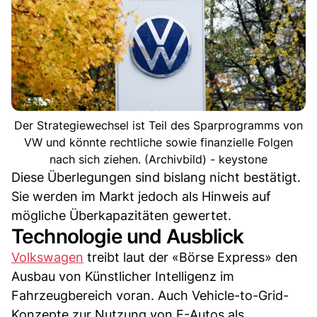
Der Strategiewechsel ist Teil des Sparprogramms von
VW und könnte rechtliche sowie finanzielle Folgen
nach sich ziehen. (Archivbild) - keystone
Diese Überlegungen sind bislang nicht bestätigt.
Sie werden im Markt jedoch als Hinweis auf
mögliche Überkapazitäten gewertet.
Technologie und Ausblick
Volkswagen
treibt laut der «Börse Express» den
Ausbau von Künstlicher Intelligenz im
Fahrzeugbereich voran. Auch Vehicle-to-Grid-
Konzepte zur Nutzung von E-Autos als