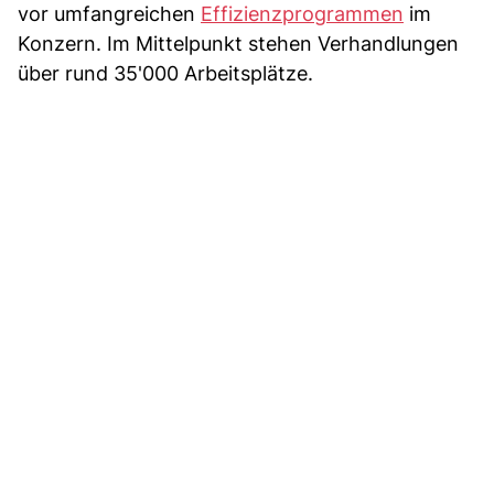
vor umfangreichen
Effizienzprogrammen
im
Konzern. Im Mittelpunkt stehen Verhandlungen
über rund 35'000 Arbeitsplätze.