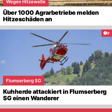
Wegen Hitzewelle
Über 1000 Agrarbetriebe melden
Hitzeschäden an
Art
8'
Flumserberg SG
Kuhherde attackiert in Flumserberg
SG einen Wanderer