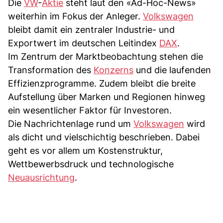
Die
VW
-
Aktie
steht laut den «Ad-Hoc-News»
weiterhin im Fokus der Anleger.
Volkswagen
bleibt damit ein zentraler Industrie- und
Exportwert im deutschen Leitindex
DAX
.
Im Zentrum der Marktbeobachtung stehen die
Transformation des
Konzerns
und die laufenden
Effizienzprogramme. Zudem bleibt die breite
Aufstellung über Marken und Regionen hinweg
ein wesentlicher Faktor für Investoren.
Die Nachrichtenlage rund um
Volkswagen
wird
als dicht und vielschichtig beschrieben. Dabei
geht es vor allem um Kostenstruktur,
Wettbewerbsdruck und technologische
Neuausrichtung
.