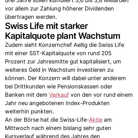
drei Jahre sollen kumuliert 3,6 bis 3,8 Milliarden
vor allem zur Zahlung höherer Dividenden
übertragen werden.
Swiss Life mit starker
Kapitalquote plant Wachstum
Zudem sieht Konzernchef Aellig die Swiss Life
mit einer SST-Kapitalquote von rund 205
Prozent zur Jahresmitte gut kapitalisiert, um
weiteres Geld in Wachstum investieren zu
können. Der Konzern will dabei unter anderem
bei Drittkunden wie Pensionskassen oder
Banken mit dem
Verkauf
von den vor rund einem
Jahr neu angebotenen Index-Produkten
weiterhin punkten.
An der Börse hat die Swiss-Life-
Aktie
am
Mittwoch nach einem bislang sehr guten
Kursverlauf während des Jahres den