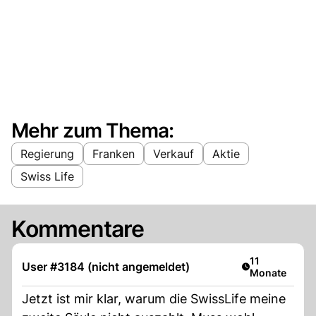
Mehr zum Thema:
Regierung
Franken
Verkauf
Aktie
Swiss Life
Kommentare
Artikel veröffe
11
User #3184 (nicht angemeldet)
Monate
Jetzt ist mir klar, warum die SwissLife meine