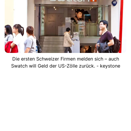
Die ersten Schweizer Firmen melden sich – auch
Swatch will Geld der US-Zölle zurück. - keystone