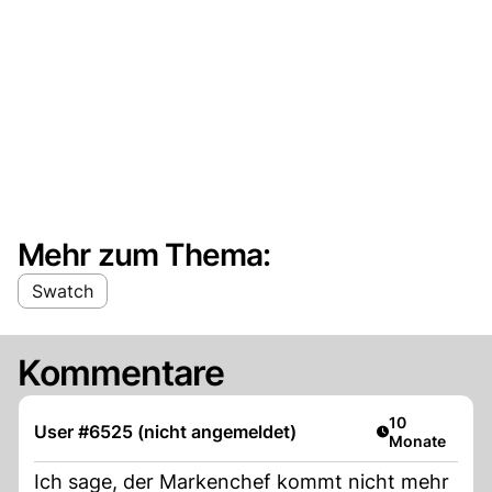
Mehr zum Thema:
Swatch
Kommentare
Artikel veröffe
10
User #6525 (nicht angemeldet)
Monate
Ich sage, der Markenchef kommt nicht mehr