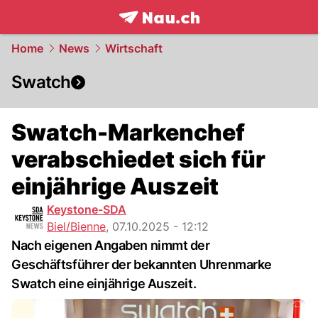
frontpage.
NAU.ch
Home
News
Wirtschaft
Swatch
Swatch-Markenchef
verabschiedet sich für
einjährige Auszeit
Keystone-SDA
Biel/Bienne
,
07.10.2025 - 12:12
Nach eigenen Angaben nimmt der
Geschäftsführer der bekannten Uhrenmarke
Swatch eine einjährige Auszeit.