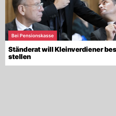
Bei Pensionskasse
Ständerat will Kleinverdiener be
stellen