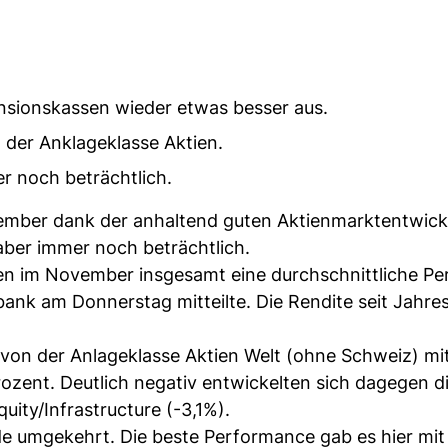
nsionskassen wieder etwas besser aus.
der Anklageklasse Aktien.
r noch beträchtlich.
ember dank der anhaltend guten Aktienmarktentwick
 aber immer noch beträchtlich.
ten im November insgesamt eine durchschnittliche P
ank am Donnerstag mitteilte. Die Rendite seit Jahre
on der Anlageklasse Aktien Welt (ohne Schweiz) mi
rozent. Deutlich negativ entwickelten sich dagegen d
ity/Infrastructure (-3,1%).
ade umgekehrt. Die beste Performance gab es hier mi