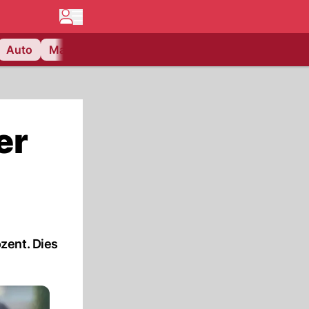
Auto
Matchcenter
Videos
Nau Plus
Lifestyle
er
zent. Dies