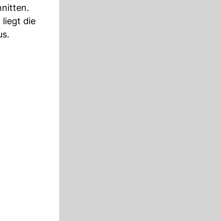
nitten.
liegt die
us.