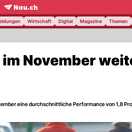
frontpage.
NAU.ch
meldungen
Wirtschaft
Digital
Magazine
Themen
 im November weit
ember eine durchschnittliche Performance von 1,8 Pro