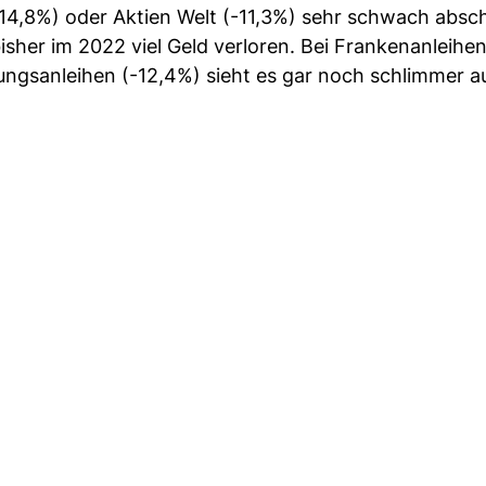
4,8%) oder Aktien Welt (-11,3%) sehr schwach absch
her im 2022 viel Geld verloren. Bei Frankenanleihen 
ngsanleihen (-12,4%) sieht es gar noch schlimmer a