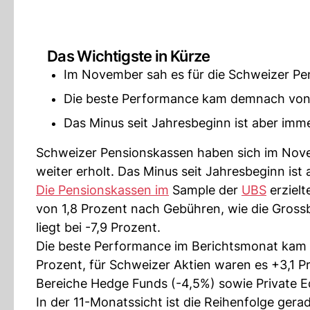
Das Wichtigste in Kürze
Im November sah es für die Schweizer Pe
Die beste Performance kam demnach von 
Das Minus seit Jahresbeginn ist aber imme
Schweizer Pensionskassen haben sich im Nov
weiter erholt. Das Minus seit Jahresbeginn ist
Die Pensionskassen im
Sample der
UBS
erziel
von 1,8 Prozent nach Gebühren, wie die Grossb
liegt bei -7,9 Prozent.
Die beste Performance im Berichtsmonat kam v
Prozent, für Schweizer Aktien waren es +3,1 P
Bereiche Hedge Funds (-4,5%) sowie Private Equ
In der 11-Monatssicht ist die Reihenfolge ger