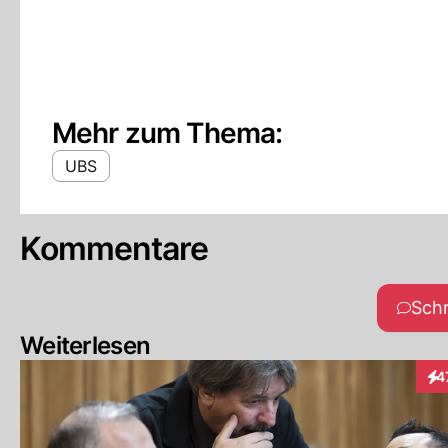
Mehr zum Thema:
UBS
Kommentare
Sch
Weiterlesen
4
Int