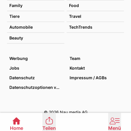
Family
Food
Tiere
Travel
Automobile
TechTrends
Beauty
Werbung
Team
Jobs
Kontakt
Datenschutz
Impressum / AGBs
Datenschutzoptionen verwalten
© 2026 Nau media AG
Home
Teilen
Menü