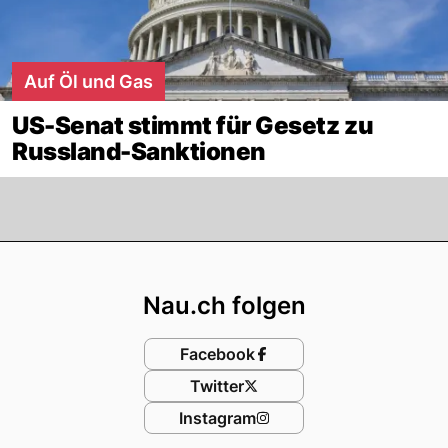
Auf Öl und Gas
US-Senat stimmt für Gesetz zu
Russland-Sanktionen
Footer
Nau.ch folgen
Facebook
Twitter
Instagram