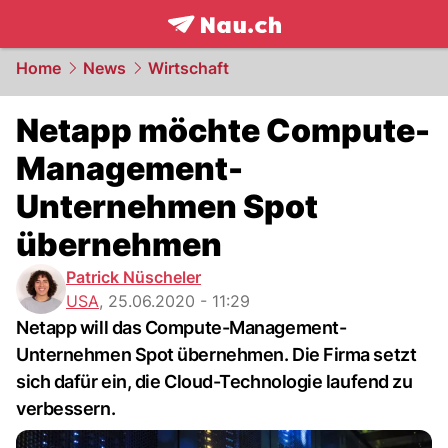
frontpage.
NAU.ch
Home
News
Wirtschaft
Netapp möchte Compute-
Management-
Unternehmen Spot
übernehmen
Patrick Nüscheler
USA
,
25.06.2020 - 11:29
Netapp will das Compute-Management-
Unternehmen Spot übernehmen. Die Firma setzt
sich dafür ein, die Cloud-Technologie laufend zu
verbessern.