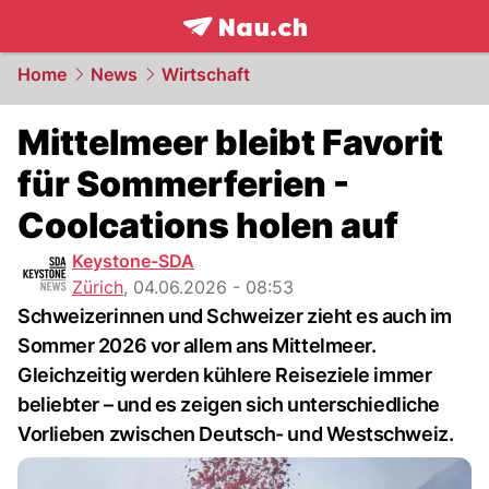
frontpage.
NAU.ch
Home
News
Wirtschaft
Mittelmeer bleibt Favorit
für Sommerferien -
Coolcations holen auf
Keystone-SDA
Zürich
,
04.06.2026 - 08:53
Schweizerinnen und Schweizer zieht es auch im
Sommer 2026 vor allem ans Mittelmeer.
Gleichzeitig werden kühlere Reiseziele immer
beliebter – und es zeigen sich unterschiedliche
Vorlieben zwischen Deutsch- und Westschweiz.