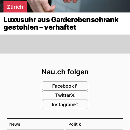
Zürich
Luxusuhr aus Garderobenschrank
gestohlen – verhaftet
Footer
Nau.ch folgen
Facebook
Twitter
Instagram
News
Politik