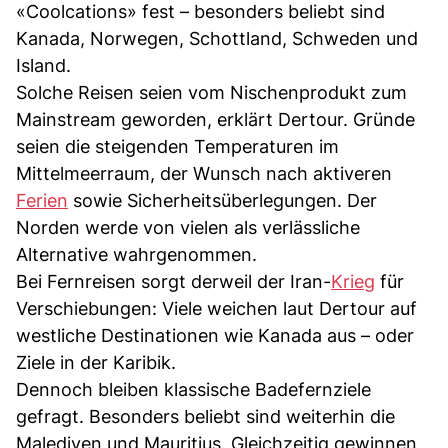
«Coolcations» fest – besonders beliebt sind
Kanada, Norwegen, Schottland, Schweden und
Island.
Solche Reisen seien vom Nischenprodukt zum
Mainstream geworden, erklärt Dertour. Gründe
seien die steigenden Temperaturen im
Mittelmeerraum, der Wunsch nach aktiveren
Ferien
sowie Sicherheitsüberlegungen. Der
Norden werde von vielen als verlässliche
Alternative wahrgenommen.
Bei Fernreisen sorgt derweil der Iran-
Krieg
für
Verschiebungen: Viele weichen laut Dertour auf
westliche Destinationen wie Kanada aus – oder
Ziele in der Karibik.
Dennoch bleiben klassische Badefernziele
gefragt. Besonders beliebt sind weiterhin die
Malediven und Mauritius. Gleichzeitig gewinnen