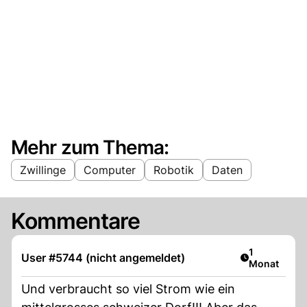
Mehr zum Thema:
Zwillinge
Computer
Robotik
Daten
Kommentare
Artikel veröf
1
User #5744 (nicht angemeldet)
Monat
Und verbraucht so viel Strom wie ein