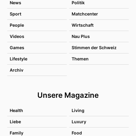
News
Politik
Sport
Matchcenter
People
Wirtschaft
Videos
Nau Plus
Games
Stimmen der Schweiz
Lifestyle
Themen
Archiv
Unsere Magazine
Health
Living
Liebe
Luxury
Family
Food