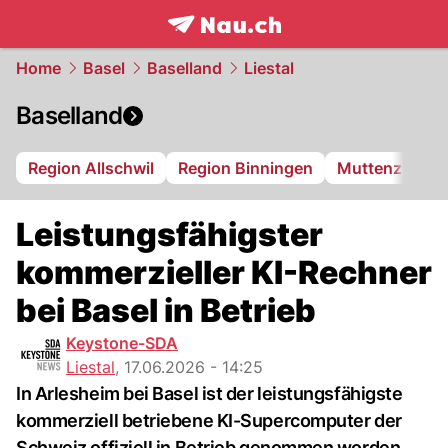
frontpage.
NAU.ch
Home
Basel
Baselland
Liestal
Baselland
Region Allschwil
Region Binningen
Muttenz
Bi
Leistungsfähigster
kommerzieller KI-Rechner
bei Basel in Betrieb
Keystone-SDA
Liestal
,
17.06.2026 - 14:25
In Arlesheim bei Basel ist der leistungsfähigste
kommerziell betriebene KI-Supercomputer der
Schweiz offiziell in Betrieb genommen worden.