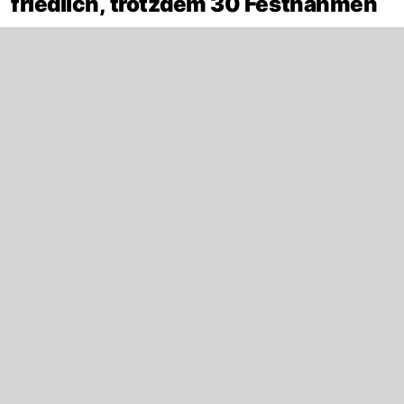
friedlich, trotzdem 30 Festnahmen