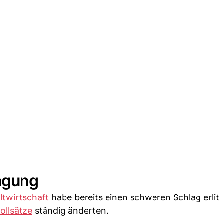
agung
ltwirtschaft
habe bereits einen schweren Schlag erlit
ollsätze
ständig änderten.