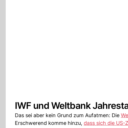
IWF und Weltbank Jahrest
Das sei aber kein Grund zum Aufatmen: Die
We
Erschwerend komme hinzu,
dass sich die US-Z