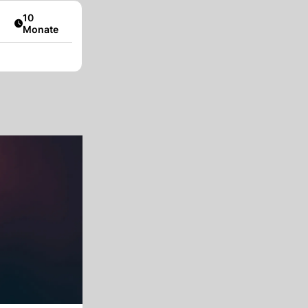
Artikel veröffentlicht:
10
Monate