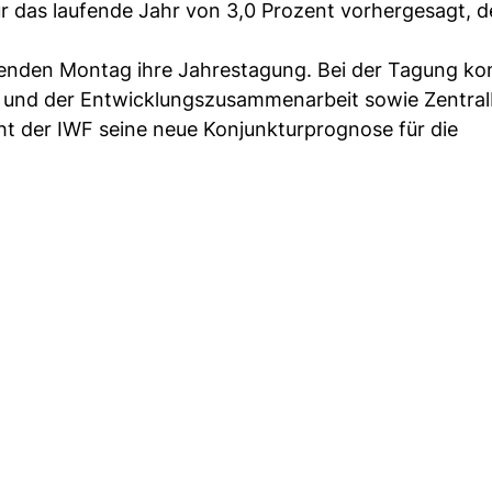
ür das laufende Jahr von 3,0 Prozent vorhergesagt, d
den Montag ihre Jahrestagung. Bei der Tagung k
ft und der Entwicklungszusammenarbeit sowie Zentra
 der IWF seine neue Konjunkturprognose für die