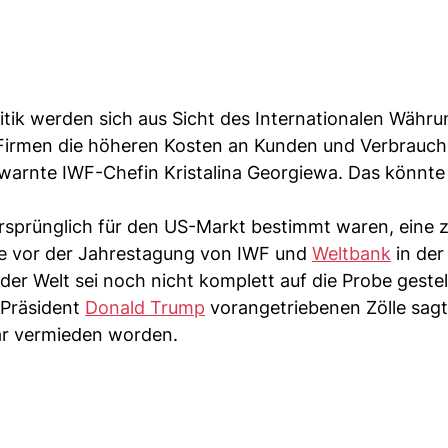
itik werden sich aus Sicht des Internationalen Währ
 Firmen die höheren Kosten an Kunden und Verbrauch
warnte IWF-Chefin Kristalina Georgiewa. Das könnte
ursprünglich für den US-Markt bestimmt waren, eine 
ie vor der Jahrestagung von IWF und
Weltbank
in der
r Welt sei noch nicht komplett auf die Probe gestel
-Präsident
Donald Trump
vorangetriebenen Zölle sag
war vermieden worden.