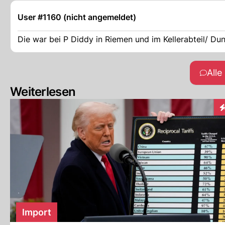
User #1160 (nicht angemeldet)
Die war bei P Diddy in Riemen und im Kellerabteil/ D
All
Weiterlesen
I
Import