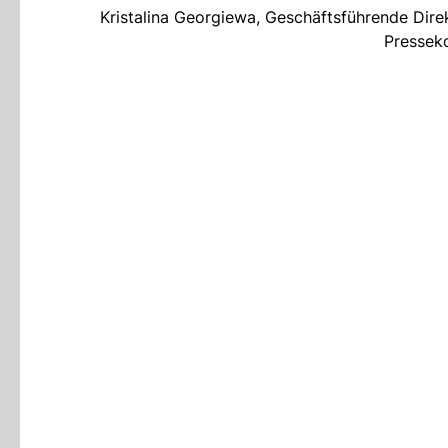
Kristalina Georgiewa, Geschäftsführende Direk
Presseko