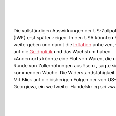
Die vollständigen Auswirkungen der US-Zollpol
(IWF) erst später zeigen. In den USA könnten
weitergeben und damit die
Inflation
anheizen, 
auf die
Geldpolitik
und das Wachstum haben.
«Andernorts könnte eine Flut von Waren, die 
Runde von Zollerhöhungen auslösen», sagte s
kommenden Woche. Die Widerstandsfähigkeit de
Mit Blick auf die bisherigen Folgen der von US
Georgieva, ein weltweiter Handelskrieg sei z