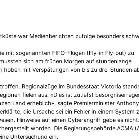
tküste war Medienberichten zufolge besonders sch
ie mit sogenannten FIFO-Flügen (Fly-in Fly-out) zu
 mussten sich am frühen Morgen auf stundenlange
n
hoben mit Verspätungen von bis zu drei Stunden a
roffen. Regionalzüge im Bundesstaat Victoria stand
egionen fielen aus. «Dies ist zutiefst besorgniserreg
zen Land erheblich», sagte Premierminister Anthony
erklärte, die Ursache sei ein Fehler in einem System 
esen. Hinweise auf einen Cyberangriff gebe es nicht
rhergestellt worden. Die Regierungsbehörde ACMA (A
eine Untersuchung ein.