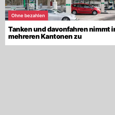
Ohne bezahlen
Tanken und davonfahren nimmt i
mehreren Kantonen zu