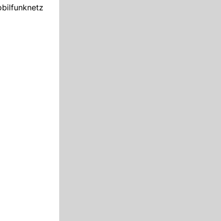
obilfunknetz