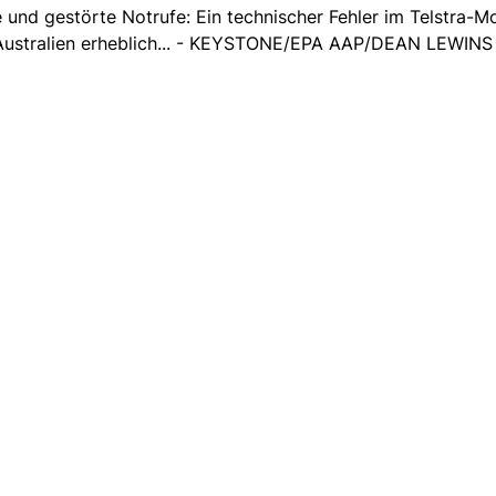
und gestörte Notrufe: Ein technischer Fehler im Telstra-M
n Australien erheblich... - KEYSTONE/EPA AAP/DEAN LEWINS