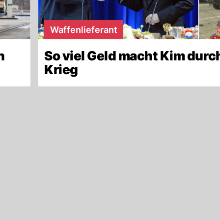
Waffenlieferant
n
So viel Geld macht Kim durc
Krieg