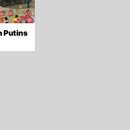
h Putins