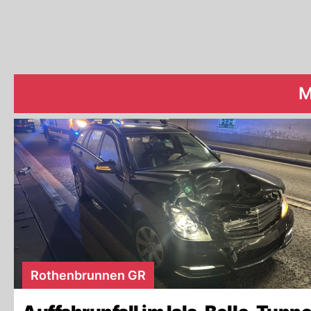
M
Rothenbrunnen GR