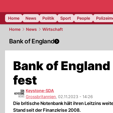
Home
News
Politik
Sport
People
Polizei
Home
News
Wirtschaft
Bank of England
Bank of England 
fest
Keystone-SDA
Grossbritannien
,
02.11.2023 - 14:26
Die britische Notenbank hält ihren Leitzins weit
Stand seit der Finanzkrise 2008.