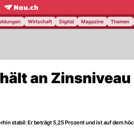
frontpage.
NAU.ch
meldungen
Wirtschaft
Digital
Magazine
Themen
hält an Zinsniveau
erhin stabil: Er beträgt 5,25 Prozent und ist auf dem hö