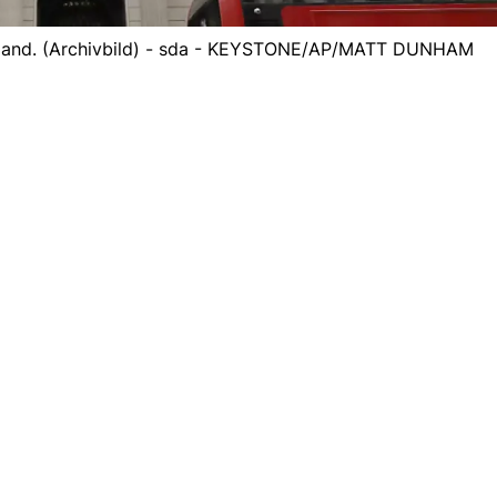
ngland. (Archivbild) - sda - KEYSTONE/AP/MATT DUNHAM