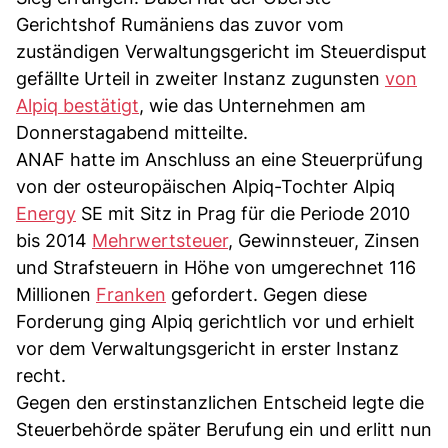
Gerichtshof Rumäniens das zuvor vom
zuständigen Verwaltungsgericht im Steuerdisput
gefällte Urteil in zweiter Instanz zugunsten
von
Alpiq bestätigt
, wie das Unternehmen am
Donnerstagabend mitteilte.
ANAF hatte im Anschluss an eine Steuerprüfung
von der osteuropäischen Alpiq-Tochter Alpiq
Energy
SE mit Sitz in Prag für die Periode 2010
bis 2014
Mehrwertsteuer
, Gewinnsteuer, Zinsen
und Strafsteuern in Höhe von umgerechnet 116
Millionen
Franken
gefordert. Gegen diese
Forderung ging Alpiq gerichtlich vor und erhielt
vor dem Verwaltungsgericht in erster Instanz
recht.
Gegen den erstinstanzlichen Entscheid legte die
Steuerbehörde später Berufung ein und erlitt nun