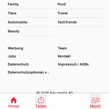
Family
Food
Tiere
Travel
Automobile
TechTrends
Beauty
Werbung
Team
Jobs
Kontakt
Datenschutz
Impressum / AGBs
Datenschutzoptionen verwalten
© 2026 Nau media AG
Home
Teilen
Menü